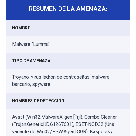
RESUMEN DE LA AMENAZA:
NOMBRE
Malware "Lumma"
TIPO DE AMENAZA
Troyano, virus ladrón de contraseñas, malware
bancario, spyware.
NOMBRES DE DETECCIÓN
Avast (Win32:MalwareX-gen [Trj]), Combo Cleaner
(Trojan.GenericKD.61267631), ESET-NOD32 (Una
variante de Win32/PSW.Agent.OGR), Kaspersky