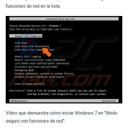
funciones de red en la lista.
Vídeo que demuestra cómo iniciar Windows 7 en "Modo
seguro con funciones de red":