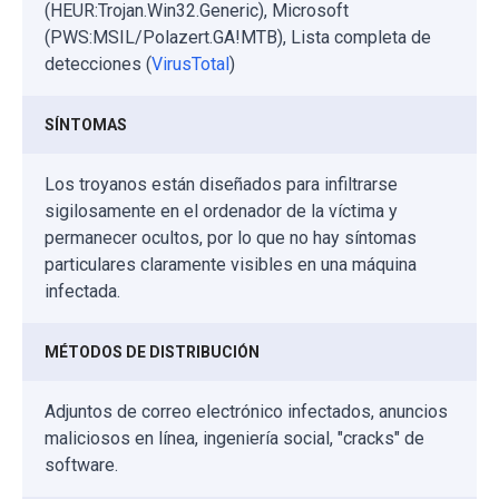
(HEUR:Trojan.Win32.Generic), Microsoft
(PWS:MSIL/Polazert.GA!MTB), Lista completa de
detecciones (
VirusTotal
)
SÍNTOMAS
Los troyanos están diseñados para infiltrarse
sigilosamente en el ordenador de la víctima y
permanecer ocultos, por lo que no hay síntomas
particulares claramente visibles en una máquina
infectada.
MÉTODOS DE DISTRIBUCIÓN
Adjuntos de correo electrónico infectados, anuncios
maliciosos en línea, ingeniería social, "cracks" de
software.