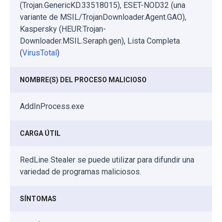
(Trojan.GenericKD.33518015), ESET-NOD32 (una
variante de MSIL/TrojanDownloader.Agent.GAO),
Kaspersky (HEUR:Trojan-
Downloader.MSIL.Seraph.gen), Lista Completa
(
VirusTotal
)
NOMBRE(S) DEL PROCESO MALICIOSO
AddInProcess.exe
CARGA ÚTIL
RedLine Stealer se puede utilizar para difundir una
variedad de programas maliciosos.
SÍNTOMAS