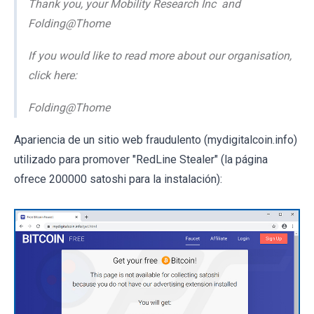
Thank you, your Mobility Research Inc and
Folding@Thome
If you would like to read more about our organisation,
click here:
Folding@Thome
Apariencia de un sitio web fraudulento (mydigitalcoin.info)
utilizado para promover "RedLine Stealer" (la página
ofrece 200000 satoshi para la instalación):