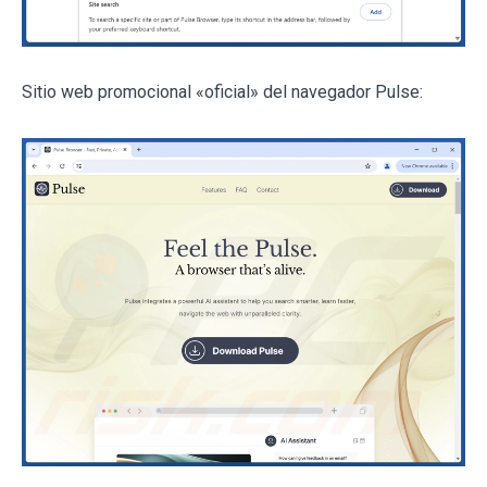
Sitio web promocional «oficial» del navegador Pulse: