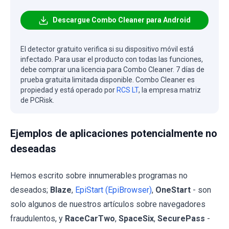
Descargue Combo Cleaner para Android
El detector gratuito verifica si su dispositivo móvil está
infectado. Para usar el producto con todas las funciones,
debe comprar una licencia para Combo Cleaner. 7 días de
prueba gratuita limitada disponible. Combo Cleaner es
propiedad y está operado por
RCS LT
, la empresa matriz
de PCRisk.
Ejemplos de aplicaciones potencialmente no
deseadas
Hemos escrito sobre innumerables programas no
deseados;
Blaze
,
EpiStart (EpiBrowser)
,
OneStart
- son
solo algunos de nuestros artículos sobre navegadores
fraudulentos, y
RaceCarTwo
,
SpaceSix
,
SecurePass
-