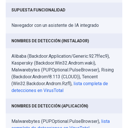
SUPUESTA FUNCIONALIDAD
Navegador con un asistente de IA integrado
NOMBRES DE DETECCIÓN (INSTALADOR)
Alibaba (Backdoor:Application/Generic.927ffec9),
Kaspersky (Backdoor.Win32.Androm.waki),
Malwarebytes (PUP.Optional.PulseBrowser), Rising
(Backdoor.Androm!8.113 (CLOUD)), Tencent
(Win32.Backdoor.Androm.Rzfl),
lista completa de
detecciones en VirusTotal
NOMBRES DE DETECCIÓN (APLICACIÓN)
Malwarebytes (PUP.Optional.PulseBrowser),
lista