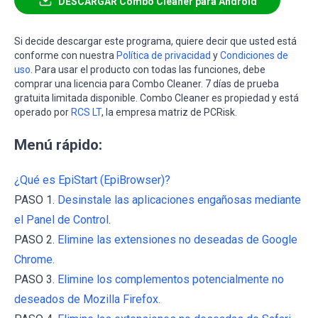
DESCARGAR Combo Cleaner para Android
Si decide descargar este programa, quiere decir que usted está
conforme con nuestra
Política de privacidad
y
Condiciones de
uso
. Para usar el producto con todas las funciones, debe
comprar una licencia para Combo Cleaner. 7 días de prueba
gratuita limitada disponible. Combo Cleaner es propiedad y está
operado por
RCS LT
, la empresa matriz de PCRisk.
Menú rápido:
¿Qué es EpiStart (EpiBrowser)?
PASO 1.
Desinstale las aplicaciones engañosas mediante
el Panel de Control.
PASO 2.
Elimine las extensiones no deseadas de Google
Chrome.
PASO 3.
Elimine los complementos potencialmente no
deseados de Mozilla Firefox.