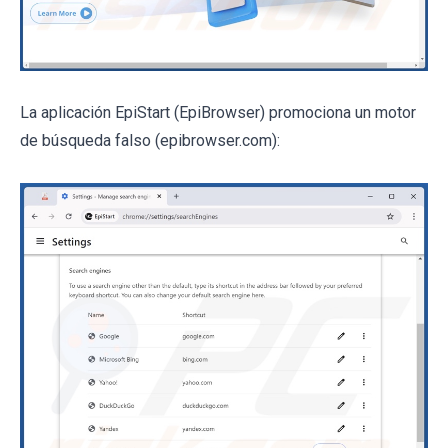
La aplicación EpiStart (EpiBrowser) promociona un motor
de búsqueda falso (epibrowser.com):