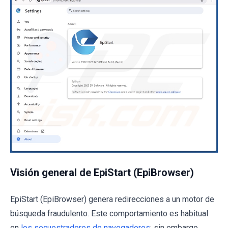
Visión general de EpiStart (EpiBrowser)
EpiStart (EpiBrowser) genera redirecciones a un motor de
búsqueda fraudulento. Este comportamiento es habitual
en
los secuestradores de navegadores
; sin embargo,