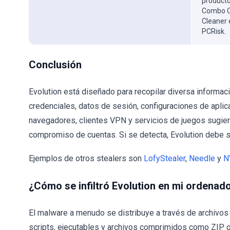
producto
Combo Cl
Cleaner 
PCRisk.
Conclusión
Evolution está diseñado para recopilar diversa informac
credenciales, datos de sesión, configuraciones de aplic
navegadores, clientes VPN y servicios de juegos sugier
compromiso de cuentas. Si se detecta, Evolution debe s
Ejemplos de otros stealers son
LofyStealer
,
Needle
y
N
¿Cómo se infiltró Evolution en mi ordenad
El malware a menudo se distribuye a través de archivo
scripts, ejecutables y archivos comprimidos como ZIP o 