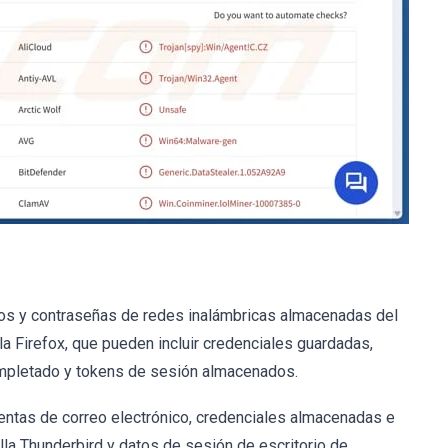
ados y contraseñas de redes inalámbricas almacenadas del
a Firefox, que pueden incluir credenciales guardadas,
completado y tokens de sesión almacenados.
entas de correo electrónico, credenciales almacenadas e
la Thunderbird y datos de sesión de escritorio de