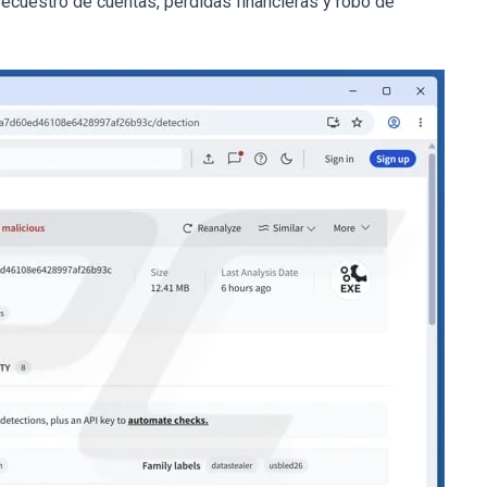
cuestro de cuentas, pérdidas financieras y robo de