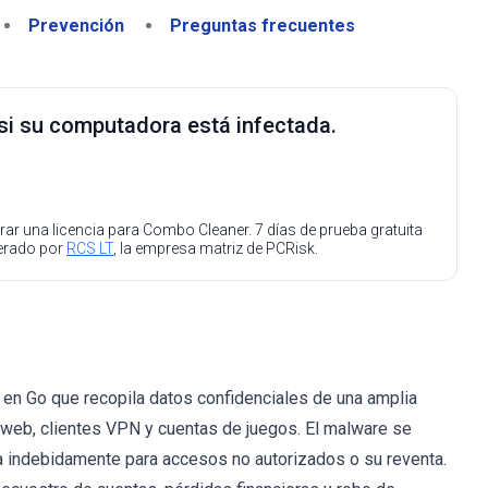
Prevención
Preguntas frecuentes
 si su computadora está infectada.
ar una licencia para Combo Cleaner. 7 días de prueba gratuita
perado por
RCS LT
, la empresa matriz de PCRisk.
en Go que recopila datos confidenciales de una amplia
 web, clientes VPN y cuentas de juegos. El malware se
ada indebidamente para accesos no autorizados o su reventa.