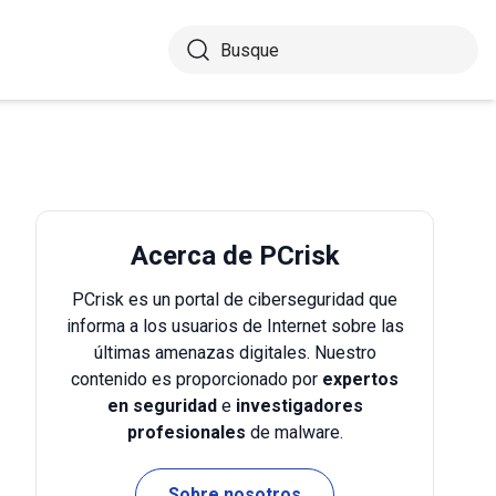
Acerca de PCrisk
PCrisk es un portal de ciberseguridad que
informa a los usuarios de Internet sobre las
últimas amenazas digitales. Nuestro
contenido es proporcionado por
expertos
en seguridad
e
investigadores
profesionales
de malware.
Sobre nosotros