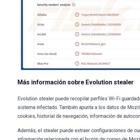
Más información sobre Evolution stealer
Evolution stealer puede recopilar perfiles Wi-Fi guard
sistema infectado. También apunta a los datos de Mozill
cookies, historial de navegación, información de auto
Además, el stealer puede extraer configuraciones de cu
información relacionada con el buzón de correo de Mozil