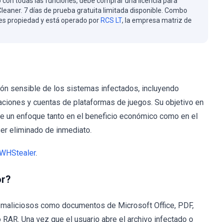
 con todas las funciones, debe comprar una licencia para
eaner. 7 días de prueba gratuita limitada disponible. Combo
es propiedad y está operado por
RCS LT
, la empresa matriz de
ión sensible de los sistemas infectados, incluyendo
aciones y cuentas de plataformas de juegos. Su objetivo en
e un enfoque tanto en el beneficio económico como en el
er eliminado de inmediato.
WHStealer
.
or?
s maliciosos como documentos de Microsoft Office, PDF,
RAR. Una vez que el usuario abre el archivo infectado o