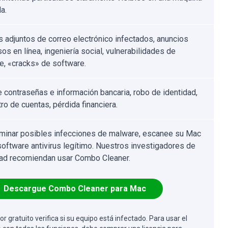
a.
s adjuntos de correo electrónico infectados, anuncios
os en línea, ingeniería social, vulnerabilidades de
e, «cracks» de software.
 contraseñas e información bancaria, robo de identidad,
ro de cuentas, pérdida financiera.
iminar posibles infecciones de malware, escanee su Mac
software antivirus legítimo. Nuestros investigadores de
ad recomiendan usar Combo Cleaner.
Descargue Combo Cleaner para Mac
or gratuito verifica si su equipo está infectado. Para usar el