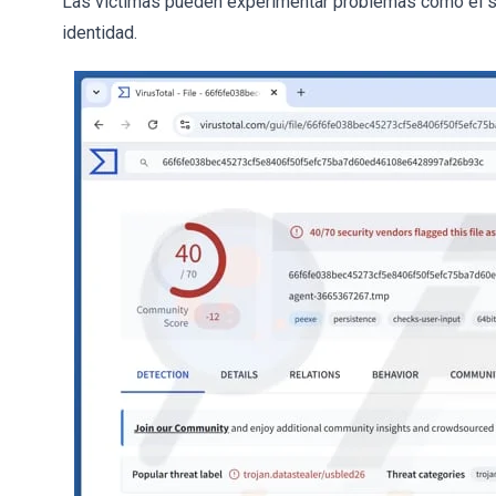
Las víctimas pueden experimentar problemas como el se
identidad.