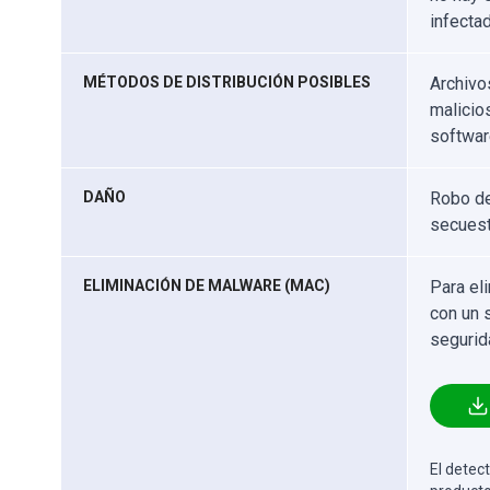
infectad
MÉTODOS DE DISTRIBUCIÓN POSIBLES
Archivo
malicios
softwar
DAÑO
Robo de
secuest
ELIMINACIÓN DE MALWARE (MAC)
Para el
con un 
segurid
El detect