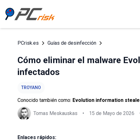
PCrisk.es
Guías de desinfección
Cómo eliminar el malware Evolu
infectados
TROYANO
Conocido también como:
Evolution information steale
Tomas Meskauskas
•
15 de Mayo de 2026
Enlaces rápidos: