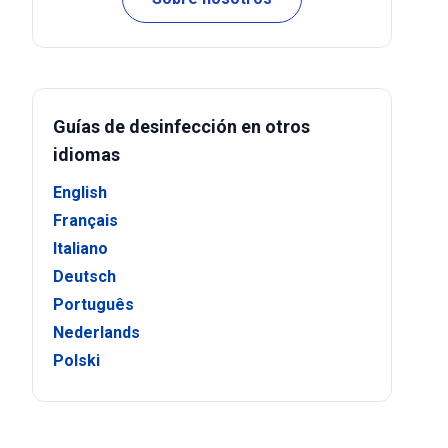
Guías de desinfección en otros
idiomas
English
Français
Italiano
Deutsch
Português
Nederlands
Polski