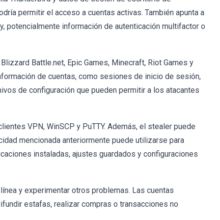
dría permitir el acceso a cuentas activas. También apunta a
y, potencialmente información de autenticación multifactor o
Blizzard Battle.net, Epic Games, Minecraft, Riot Games y
nformación de cuentas, como sesiones de inicio de sesión,
hivos de configuración que pueden permitir a los atacantes
 clientes VPN, WinSCP y PuTTY. Además, el stealer puede
cidad mencionada anteriormente puede utilizarse para
icaciones instaladas, ajustes guardados y configuraciones
línea y experimentar otros problemas. Las cuentas
fundir estafas, realizar compras o transacciones no