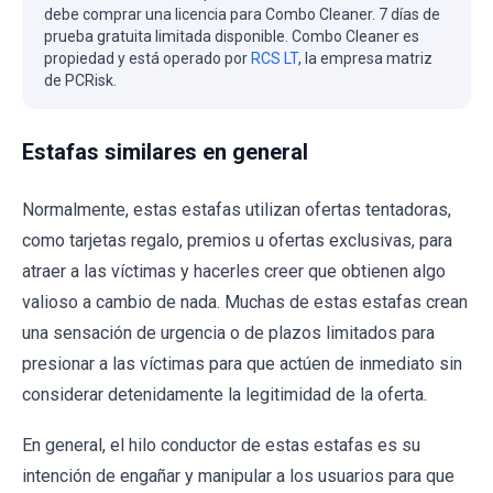
debe comprar una licencia para Combo Cleaner. 7 días de
prueba gratuita limitada disponible. Combo Cleaner es
propiedad y está operado por
RCS LT
, la empresa matriz
de PCRisk.
Estafas similares en general
Normalmente, estas estafas utilizan ofertas tentadoras,
como tarjetas regalo, premios u ofertas exclusivas, para
atraer a las víctimas y hacerles creer que obtienen algo
valioso a cambio de nada. Muchas de estas estafas crean
una sensación de urgencia o de plazos limitados para
presionar a las víctimas para que actúen de inmediato sin
considerar detenidamente la legitimidad de la oferta.
En general, el hilo conductor de estas estafas es su
intención de engañar y manipular a los usuarios para que