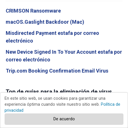
CRIMSON Ransomware
macOS.Gaslight Backdoor (Mac)
Misdirected Payment estafa por correo
electrónico
New Device Signed In To Your Account estafa por
correo electrónico
Trip.com Booking Confirmation Email Virus
Top de guías para la eliminación de virus
En este sitio web, se usan cookies para garantizar una
experiencia óptima cuando visite nuestro sitio web.
Política de
Ransomware XHAMSTER
privacidad
Software publicitario Dolphin Deals
De acuerdo