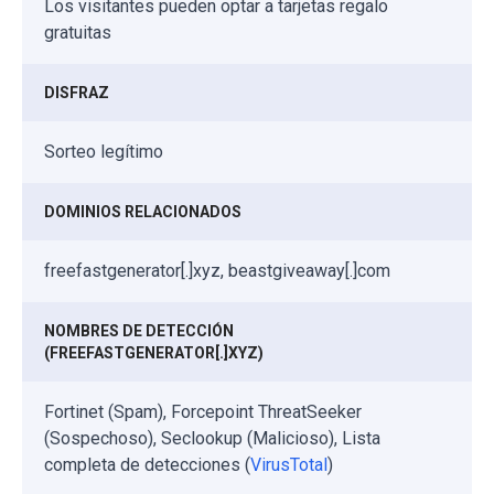
Los visitantes pueden optar a tarjetas regalo
gratuitas
DISFRAZ
Sorteo legítimo
DOMINIOS RELACIONADOS
freefastgenerator[.]xyz, beastgiveaway[.]com
NOMBRES DE DETECCIÓN
(FREEFASTGENERATOR[.]XYZ)
Fortinet (Spam), Forcepoint ThreatSeeker
(Sospechoso), Seclookup (Malicioso), Lista
completa de detecciones (
VirusTotal
)