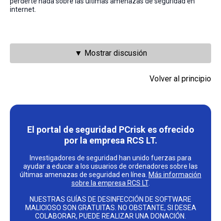
perderte nada sobre las últimas amenazas de seguridad en
internet.
▼ Mostrar discusión
Volver al principio
El portal de seguridad PCrisk es ofrecido
por la empresa RCS LT.
Investigadores de seguridad han unido fuerzas para
ayudar a educar a los usuarios de ordenadores sobre las
últimas amenazas de seguridad en línea.
Más información
sobre la empresa RCS LT
.
NUESTRAS GUÍAS DE DESINFECCIÓN DE SOFTWARE
MALICIOSO SON GRATUITAS. NO OBSTANTE, SI DESEA
COLABORAR, PUEDE REALIZAR UNA DONACIÓN.