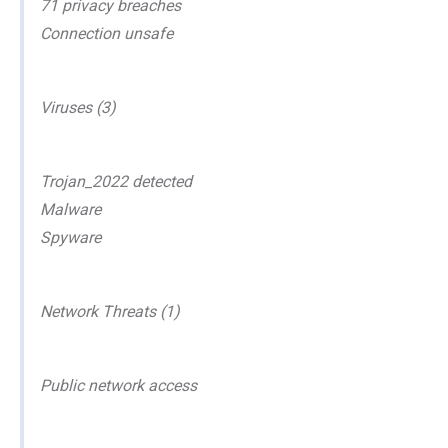
71 privacy breaches
Connection unsafe
Viruses (3)
Trojan_2022 detected
Malware
Spyware
Network Threats (1)
Public network access