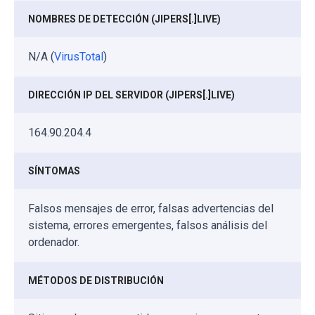
NOMBRES DE DETECCIÓN (JIPERS[.]LIVE)
N/A (
VirusTotal
)
DIRECCIÓN IP DEL SERVIDOR (JIPERS[.]LIVE)
164.90.204.4
SÍNTOMAS
Falsos mensajes de error, falsas advertencias del
sistema, errores emergentes, falsos análisis del
ordenador.
MÉTODOS DE DISTRIBUCIÓN