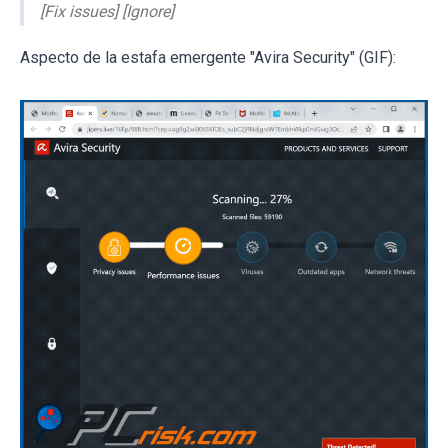
[Fix issues] [Ignore]
Aspecto de la estafa emergente "Avira Security" (GIF):