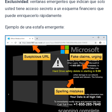
Exclusividad:
ventanas emergentes que indican que solo
usted tiene acceso secreto a un esquema financiero que
puede enriquecerlo rápidamente.
Ejemplo de una estafa emergente: