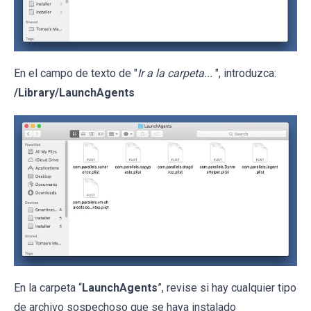
En el campo de texto de "
Ir a la carpeta...
", introduzca:
/Library/LaunchAgents
En la carpeta “
LaunchAgents
”, revise si hay cualquier tipo
de archivo sospechoso que se haya instalado