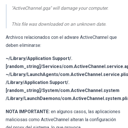
"ActiveChannel.gqa" will damage your computer.
This file was downloaded on an unknown date.
Archivos relacionados con el adware ActiveChannel que
deben eliminarse:
~/Library/Application Support/.
[random_string]/Services/com.ActiveChannel.service.a
~/Library/LaunchAgents/com.ActiveChannel.service.plis
/Library/Application Support/.
[random_string]/System/com.ActiveChannel.system
/Library/LaunchDaemons/com.ActiveChannel.system.pli
NOTA IMPORTANTE:
en algunos casos, las aplicaciones
maliciosas como ActiveChannel alteran la configuración
del proxy del sistema, lo que provoca