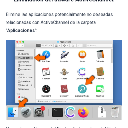
Elimine las aplicaciones potencialmente no deseadas
relacionadas con ActiveChannel de la carpeta
"
Aplicaciones
":