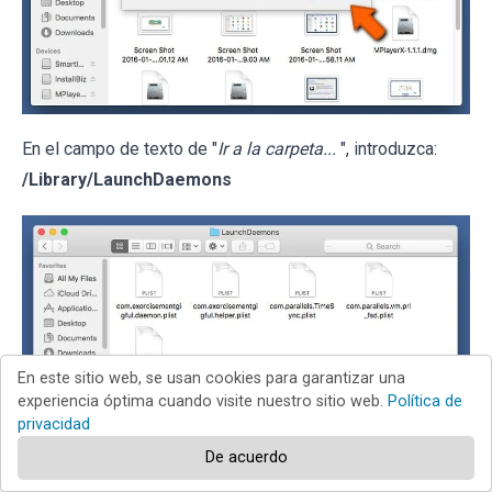
En el campo de texto de "
Ir a la carpeta...
", introduzca:
/Library/LaunchDaemons
En este sitio web, se usan cookies para garantizar una
experiencia óptima cuando visite nuestro sitio web.
Política de
privacidad
De acuerdo
En la carpeta “
LaunchDaemons
”, mire si se han añadido