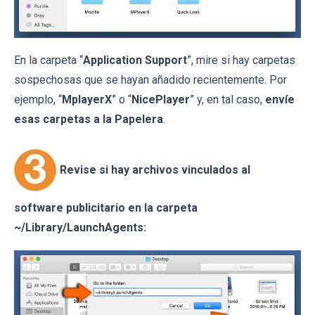
En la carpeta “
Application Support
”, mire si hay carpetas
sospechosas que se hayan añadido recientemente. Por
ejemplo, “
MplayerX
” o “
NicePlayer
” y, en tal caso,
envíe
esas carpetas a la Papelera
.
Revise si hay archivos vinculados al
software publicitario en la carpeta
~/Library/LaunchAgents: