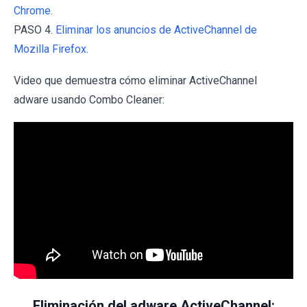
Chrome.
PASO 4.
Eliminar los anuncios de ActiveChannel de
Mozilla Firefox.
Video que demuestra cómo eliminar ActiveChannel
adware usando Combo Cleaner:
Eliminación del adware ActiveChannel: