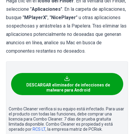
Haga clic en el
icono del Finder
. En la ventana del Finder,
seleccione "
Aplicaciones
". En la carpeta de aplicaciones,
busque "
MPlayerX
", "
NicePlayer
" u otras aplicaciones
sospechosas y arrástrelas a la Papelera. Tras eliminar las
aplicaciones potencialmente no deseadas que generan
anuncios en línea, analice su Mac en busca de
componentes restantes no deseados.
DESCARGAR eliminador de infecciones de
malware para Android
Combo Cleaner verifica si su equipo está infectado. Para usar
el producto con todas las funciones, debe comprar una
licencia para Combo Cleaner. 7 días de prueba gratuita
limitada disponible. Combo Cleaner es propiedad y está
operado por
RCS LT
, la empresa matriz de PCRisk.