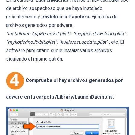
de archivo sospechoso que se haya instalado
recientemente y
envíelo a la Papelera
. Ejemplos de
archivos generados por adware:
“installmac.AppRemoval.plist”, “myppes.download.plist”,
“mykotlerino.ltvbit.plist”, “kuklorest.update.plist”
, etc. El
software publicitario suele instalar varios archivos
siguiendo el mismo patrón.
Compruebe si hay archivos generados por
adware en la carpeta /Library/LaunchDaemons: