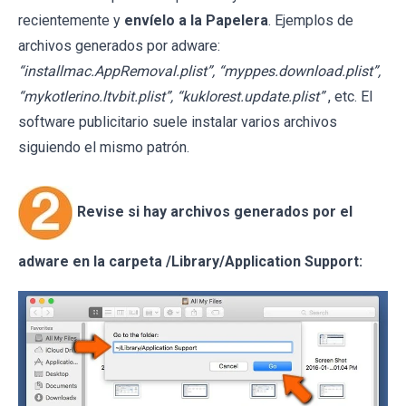
recientemente y
envíelo a la Papelera
. Ejemplos de
archivos generados por adware:
“installmac.AppRemoval.plist”, “myppes.download.plist”,
“mykotlerino.ltvbit.plist”, “kuklorest.update.plist”
, etc. El
software publicitario suele instalar varios archivos
siguiendo el mismo patrón.
Revise si hay archivos generados por el
adware en la carpeta /Library/Application Support: