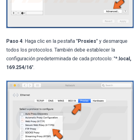
Paso 4
: Haga clic en la pestaña "
Proxies
" y desmarque
todos los protocolos. También debe establecer la
configuración predeterminada de cada protocolo: "*
.local,
169.254/16
".