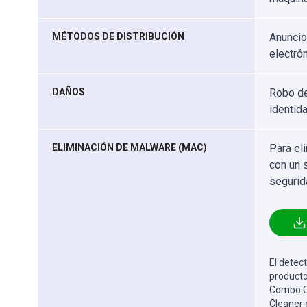
MÉTODOS DE DISTRIBUCIÓN
Anuncio
electrón
DAÑOS
Robo de
identida
ELIMINACIÓN DE MALWARE (MAC)
Para el
con un 
segurid
El detect
producto
Combo Cl
Cleaner 