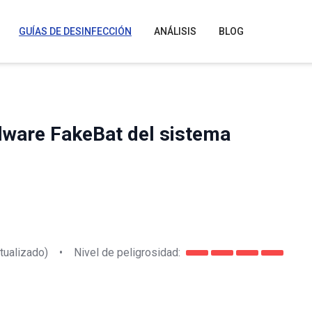
GUÍAS DE DESINFECCIÓN
ANÁLISIS
BLOG
lware FakeBat del sistema
tualizado)
•
Nivel de peligrosidad: