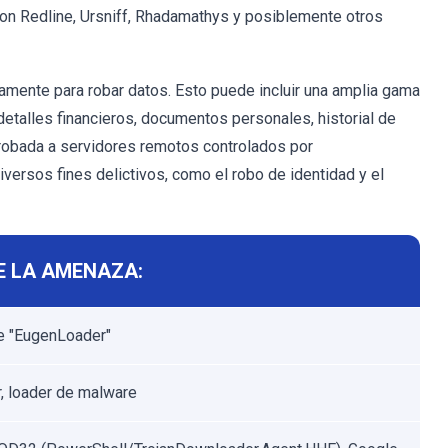
con Redline, Ursniff, Rhadamathys y posiblemente otros
mente para robar datos. Esto puede incluir una amplia gama
detalles financieros, documentos personales, historial de
robada a servidores remotos controlados por
versos fines delictivos, como el robo de identidad y el
E LA AMENAZA:
e "EugenLoader"
, loader de malware