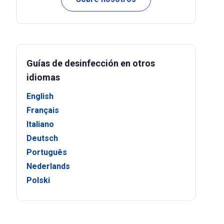
Guías de desinfección en otros
idiomas
English
Français
Italiano
Deutsch
Português
Nederlands
Polski