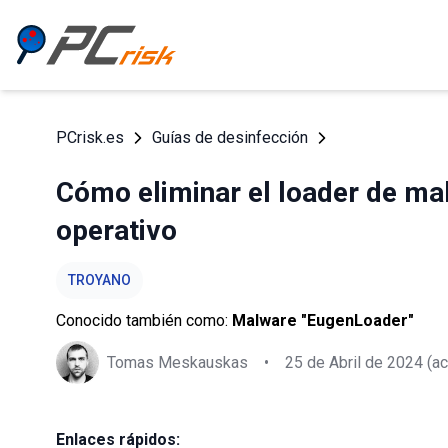
PCrisk.es
Guías de desinfección
Cómo eliminar el loader de ma
operativo
TROYANO
Conocido también como:
Malware "EugenLoader"
Tomas Meskauskas
•
25 de Abril de 2024
(ac
Enlaces rápidos: