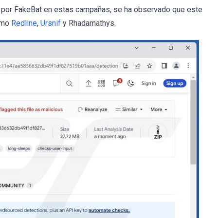
a por FakeBat en estas campañas, se ha observado que este
como
Redline
,
Ursnif
y Rhadamathys.