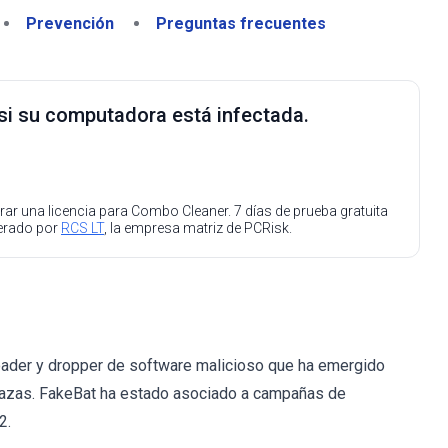
Prevención
Preguntas frecuentes
 si su computadora está infectada.
ar una licencia para Combo Cleaner. 7 días de prueba gratuita
perado por
RCS LT
, la empresa matriz de PCRisk.
ader y dropper de software malicioso que ha emergido
nazas. FakeBat ha estado asociado a campañas de
2.