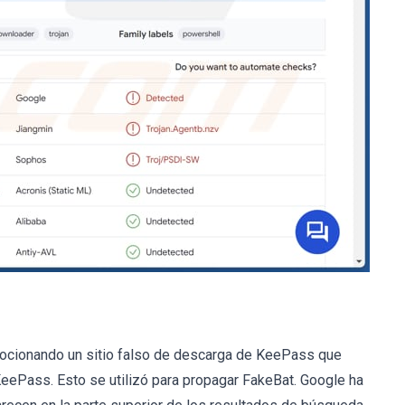
ocionando un sitio falso de descarga de KeePass que
KeePass. Esto se utilizó para propagar FakeBat. Google ha