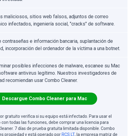
s maliciosos, sitios web falsos, adjuntos de correo
ico infectados, ingeniería social, "cracks" de software.
 contraseñas e información bancaria, suplantación de
d, incorporación del ordenador de la víctima a una botnet.
iminar posibles infecciones de malware, escanee su Mac
software antivirus legítimo. Nuestros investigadores de
ad recomiendan usar Combo Cleaner.
Descargue Combo Cleaner para Mac
or gratuito verifica si su equipo está infectado. Para usar el
 con todas las funciones, debe comprar una licencia para
eaner. 7 días de prueba gratuita limitada disponible. Combo
es propiedad y está operado por
RCS LT
, la empresa matriz de