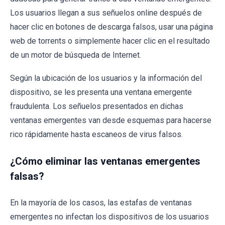
Los usuarios llegan a sus señuelos online después de
hacer clic en botones de descarga falsos, usar una página
web de torrents o simplemente hacer clic en el resultado
de un motor de búsqueda de Internet.
Según la ubicación de los usuarios y la información del
dispositivo, se les presenta una ventana emergente
fraudulenta. Los señuelos presentados en dichas
ventanas emergentes van desde esquemas para hacerse
rico rápidamente hasta escaneos de virus falsos.
¿Cómo eliminar las ventanas emergentes
falsas?
En la mayoría de los casos, las estafas de ventanas
emergentes no infectan los dispositivos de los usuarios