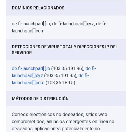
DOMINIOS RELACIONADOS
de.fi-launchpad[.]io, de.fi-launchpad[.]xyz, de.fi-
launchpad[.]com
DETECCIONES DE VIRUSTOTAL Y DIRECCIONES IP DEL
SERVIDOR
de.fi-launchpad[.]io
(103.35.191.96),
de.fi-
launchpad[.]xyz
(103.35.191.95),
de.fi-
launchpad[.]com
(103.35.189.5)
MÉTODOS DE DISTRIBUCIÓN
Correos electrónicos no deseados, sitios web
comprometidos, anuncios emergentes en línea no
deseados, aplicaciones potencialmente no