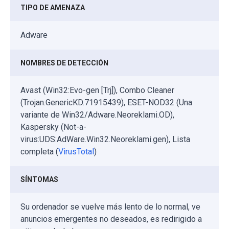
TIPO DE AMENAZA
Adware
NOMBRES DE DETECCIÓN
Avast (Win32:Evo-gen [Trj]), Combo Cleaner
(Trojan.GenericKD.71915439), ESET-NOD32 (Una
variante de Win32/Adware.Neoreklami.OD),
Kaspersky (Not-a-
virus:UDS:AdWare.Win32.Neoreklami.gen), Lista
completa (
VirusTotal
)
SÍNTOMAS
Su ordenador se vuelve más lento de lo normal, ve
anuncios emergentes no deseados, es redirigido a