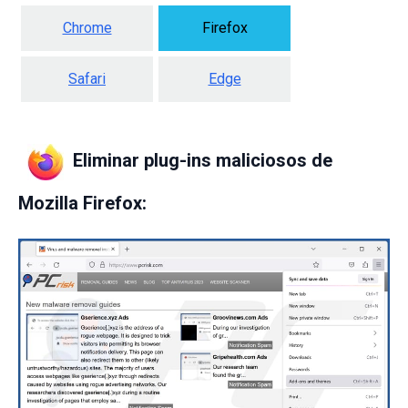
Chrome
Firefox
Safari
Edge
Eliminar plug-ins maliciosos de
Mozilla Firefox
: