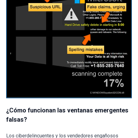
¿Cómo funcionan las ventanas emergentes
falsas?
Los ciberdelincuentes y los vendedores engañosos