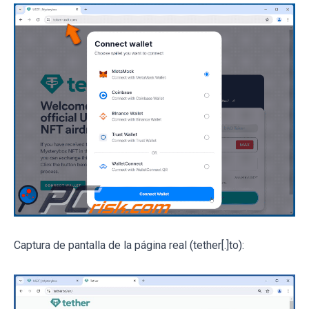
Captura de pantalla de la página real (tether[.]to):