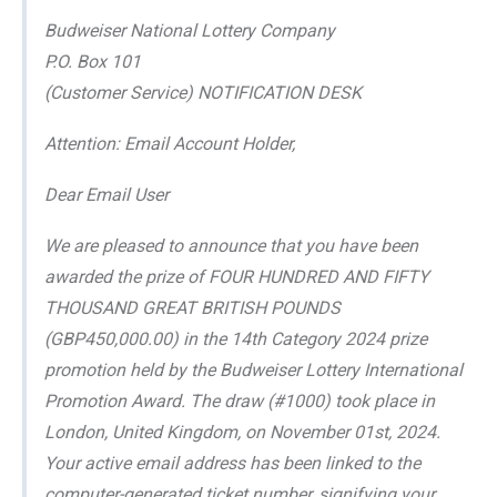
Budweiser National Lottery Company
P.O. Box 101
(Customer Service) NOTIFICATION DESK
Attention: Email Account Holder,
Dear Email User
We are pleased to announce that you have been
awarded the prize of FOUR HUNDRED AND FIFTY
THOUSAND GREAT BRITISH POUNDS
(GBP450,000.00) in the 14th Category 2024 prize
promotion held by the Budweiser Lottery International
Promotion Award. The draw (#1000) took place in
London, United Kingdom, on November 01st, 2024.
Your active email address has been linked to the
computer-generated ticket number, signifying your