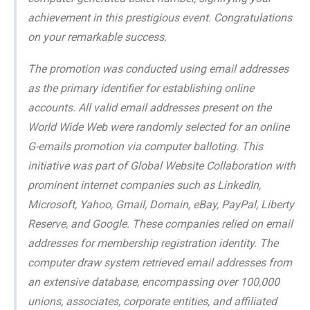
achievement in this prestigious event. Congratulations
on your remarkable success.
The promotion was conducted using email addresses
as the primary identifier for establishing online
accounts. All valid email addresses present on the
World Wide Web were randomly selected for an online
G-emails promotion via computer balloting. This
initiative was part of Global Website Collaboration with
prominent internet companies such as LinkedIn,
Microsoft, Yahoo, Gmail, Domain, eBay, PayPal, Liberty
Reserve, and Google. These companies relied on email
addresses for membership registration identity. The
computer draw system retrieved email addresses from
an extensive database, encompassing over 100,000
unions, associates, corporate entities, and affiliated