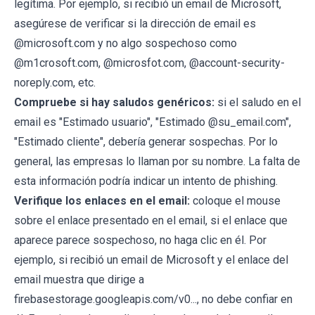
legítima. Por ejemplo, si recibió un email de Microsoft,
asegúrese de verificar si la dirección de email es
@microsoft.com y no algo sospechoso como
@m1crosoft.com, @microsfot.com, @account-security-
noreply.com, etc.
Compruebe si hay saludos genéricos:
si el saludo en el
email es "Estimado usuario", "Estimado @su_email.com",
"Estimado cliente", debería generar sospechas. Por lo
general, las empresas lo llaman por su nombre. La falta de
esta información podría indicar un intento de phishing.
Verifique los enlaces en el email:
coloque el mouse
sobre el enlace presentado en el email, si el enlace que
aparece parece sospechoso, no haga clic en él. Por
ejemplo, si recibió un email de Microsoft y el enlace del
email muestra que dirige a
firebasestorage.googleapis.com/v0..., no debe confiar en