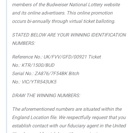
members of the Budweiser National Lottery website
and its online advertisers. This online promotion
occurs bi-annually through virtual ticket balloting.
STATED BELOW ARE YOUR WINNING IDENTIFICATION
NUMBERS:
Reference No.: UK/FVV/GFD/00921 Ticket
No.: KTR/1500/BUD
Serial No.: ZA876/7F54BK Bitch
No.: VIC/YTR543UK5
DRAW THE WINNING NUMBERS:
The aforementioned numbers are situated within the
England Location file. We respectfully request that you
establish contact with our fiduciary agent in the United