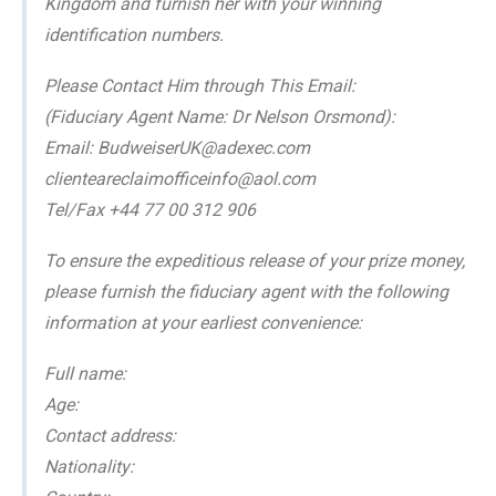
Kingdom and furnish her with your winning
identification numbers.
Please Contact Him through This Email:
(Fiduciary Agent Name: Dr Nelson Orsmond):
Email: BudweiserUK@adexec.com
clienteareclaimofficeinfo@aol.com
Tel/Fax +44 77 00 312 906
To ensure the expeditious release of your prize money,
please furnish the fiduciary agent with the following
information at your earliest convenience:
Full name:
Age:
Contact address:
Nationality: