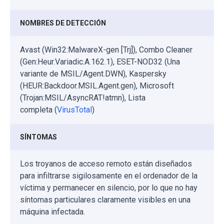
NOMBRES DE DETECCIÓN
Avast (Win32:MalwareX-gen [Trj]), Combo Cleaner
(Gen:Heur.Variadic.A.162.1), ESET-NOD32 (Una
variante de MSIL/Agent.DWN), Kaspersky
(HEUR:Backdoor.MSIL.Agent.gen), Microsoft
(Trojan:MSIL/AsyncRAT!atmn), Lista
completa (
VirusTotal
)
SÍNTOMAS
Los troyanos de acceso remoto están diseñados
para infiltrarse sigilosamente en el ordenador de la
víctima y permanecer en silencio, por lo que no hay
síntomas particulares claramente visibles en una
máquina infectada.