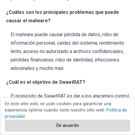
¿Cuáles son los principales problemas que puede
causar el malware?
El malware puede causar pérdida de datos, robo de
información personal, caídas del sistema, rendimiento
lento, acceso no autorizado a archivos confidenciales,
pérdidas financieras, robo de identidad, infecciones
adicionales y mucho más.
¿Cuál es el objetivo de SwaetRAT?
El propósito de SwaetRAT es dar a los atacantes control
En este sitio web, se usan cookies para garantizar una
remoto sobre los sistemas infectados. Puede realizar
experiencia óptima cuando visite nuestro sitio web.
Política de
varias acciones maliciosas como robar datos, hacer
privacidad
capturas de pantalla, capturar pulsaciones de teclas y
De acuerdo
ejecutar comandos en el ordenador infectado.