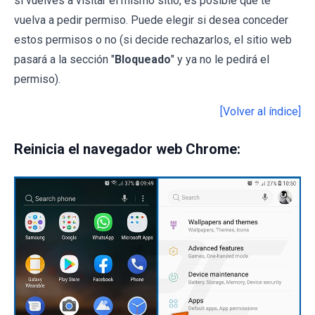
si vuelves a visitar el mismo sitio, es posible que te
vuelva a pedir permiso. Puede elegir si desea conceder
estos permisos o no (si decide rechazarlos, el sitio web
pasará a la sección "
Bloqueado
" y ya no le pedirá el
permiso).
[Volver al índice]
Reinicia el navegador web Chrome: