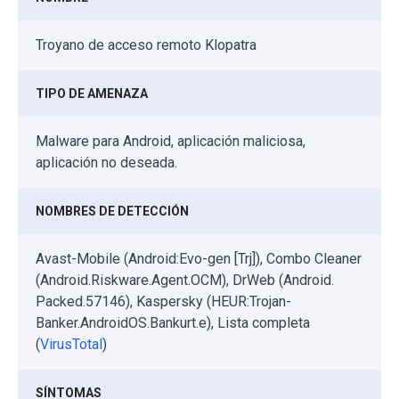
Troyano de acceso remoto Klopatra
TIPO DE AMENAZA
Malware para Android, aplicación maliciosa,
aplicación no deseada.
NOMBRES DE DETECCIÓN
Avast-Mobile (Android:Evo-gen [Trj]), Combo Cleaner
(Android.Riskware.Agent.OCM), DrWeb (Android.
Packed.57146), Kaspersky (HEUR:Trojan-
Banker.AndroidOS.Bankurt.e), Lista completa
(
VirusTotal
)
SÍNTOMAS