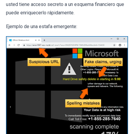
usted tiene acceso secreto a un esquema financiero que
puede enriquecerlo rápidamente.
Ejemplo de una estafa emergente: