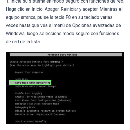
1. Inicie su sistema en modo seguro con funciones de red:
Haga clic en Inicio, Apagar, Reiniciar y aceptar. Mientras el
equipo arranca, pulse la tecla F8 en su teclado varias
veces hasta que vea el menú de Opciones avanzadas de
Windows, luego seleccione modo seguro con funciones
de red de la lista.