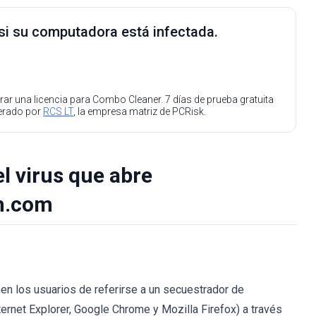
 si su computadora está infectada.
ar una licencia para Combo Cleaner. 7 días de prueba gratuita
perado por
RCS LT
, la empresa matriz de PCRisk.
l virus que abre
h.com
en los usuarios de referirse a un secuestrador de
ernet Explorer, Google Chrome y Mozilla Firefox) a través