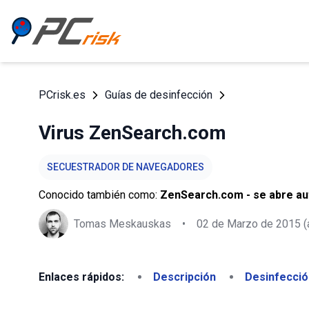
PCrisk.es
Guías de desinfección
Virus ZenSearch.com
SECUESTRADOR DE NAVEGADORES
Conocido también como:
ZenSearch.com - se abre a
Tomas Meskauskas
•
02 de Marzo de 2015
(
Enlaces rápidos:
Descripción
Desinfecció