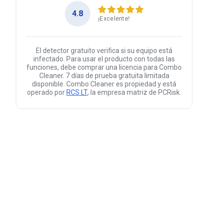
4.8
¡Excelente!
El detector gratuito verifica si su equipo está
infectado. Para usar el producto con todas las
funciones, debe comprar una licencia para Combo
Cleaner. 7 días de prueba gratuita limitada
disponible. Combo Cleaner es propiedad y está
operado por
RCS LT
, la empresa matriz de PCRisk.