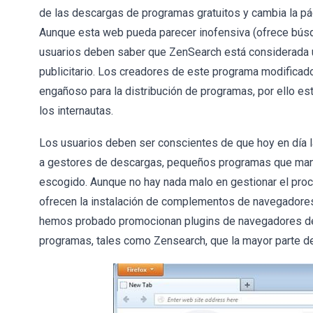
de las descargas de programas gratuitos y cambia la pá
Aunque esta web pueda parecer inofensiva (ofrece búsq
usuarios deben saber que ZenSearch está considerada 
publicitario. Los creadores de este programa modificad
engañoso para la distribución de programas, por ello e
los internautas.
Los usuarios deben ser conscientes de que hoy en día l
a gestores de descargas, pequeños programas que mane
escogido. Aunque no hay nada malo en gestionar el pro
ofrecen la instalación de complementos de navegadore
hemos probado promocionan plugins de navegadores de 
programas, tales como Zensearch, que la mayor parte de