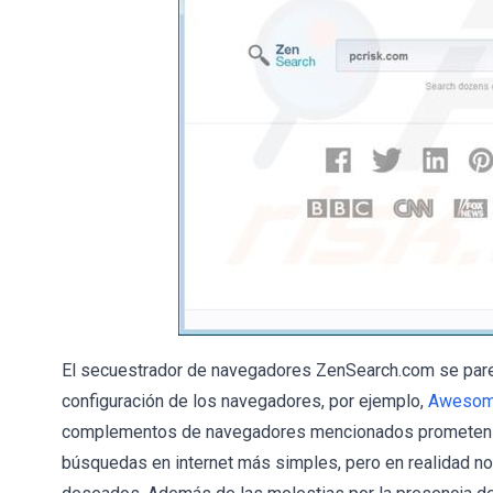
El secuestrador de navegadores ZenSearch.com se parec
configuración de los navegadores, por ejemplo,
Awesom
complementos de navegadores mencionados prometen me
búsquedas en internet más simples, pero en realidad no 