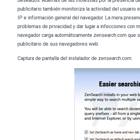
deseados. Además de las molestias por la presencia de 
publicitario también monitoriza la actividad del usuario 
IP e información general del navegador. La mera prese
problemas de privacidad y dar lugar a infecciones con 
navegador carga automáticamente zensearch.com que sig
publicitario de sus navegadores web.
Captura de pantalla del instalador de zensearch.com: