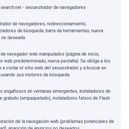
-search.net - secuestrador de navegadores
rador de navegadores, redireccionamiento,
radores de búsqueda, barra de herramientas, nueva
a no deseada
 de navegador web manipulados (página de inicio,
r web predeterminado, nueva pestaña). Se obliga a los
 a visitar el sitio web del secuestrador y a buscar en
t usando sus motores de búsqueda.
s engañosos en ventanas emergentes, instaladores de
e gratuito (empaquetado), instaladores falsos de Flash
ización de la navegación web (problemas potenciales de
dad), aparición de anuncios no deseados,