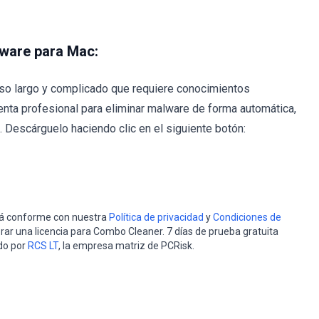
lware para Mac:
so largo y complicado que requiere conocimientos
nta profesional para eliminar malware de forma automática,
Descárguelo haciendo clic en el siguiente botón:
stá conforme con nuestra
Política de privacidad
y
Condiciones de
rar una licencia para Combo Cleaner. 7 días de prueba gratuita
do por
RCS LT
, la empresa matriz de PCRisk.