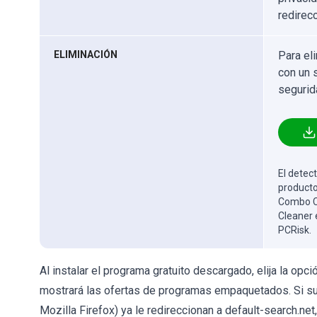
redirec
ELIMINACIÓN
Para el
con un 
segurid
El detect
producto
Combo Cl
Cleaner 
PCRisk.
Al instalar el programa gratuito descargado, elija la opc
mostrará las ofertas de programas empaquetados. Si su
Mozilla Firefox) ya le redireccionan a default-search.net