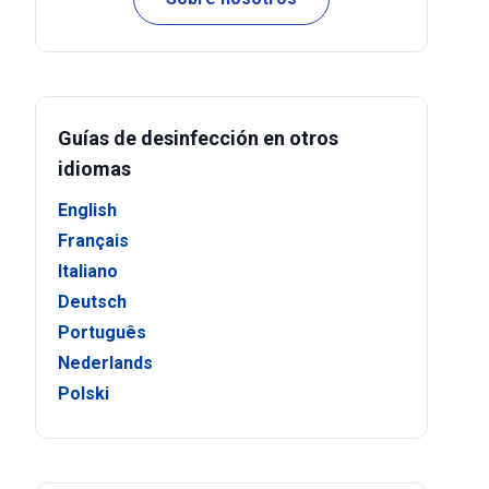
Guías de desinfección en otros
idiomas
English
Français
Italiano
Deutsch
Português
Nederlands
Polski