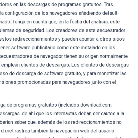
dores en las descargas de programas gratuitos. Tras
a la configuración de los navegadores añadiendo default-
ado. Tenga en cuenta que, en la fecha del análisis, este
oblemas de seguridad. Los creadores de este secuestrador
 estos redireccionamientos y pueden apuntar a otros sitios
ner software publicitario como este instalado en los
 secuestradores de navegador tienen su origen normalmente
 emplean clientes de descargas. Los clientes de descargas
so de descarga de software gratuito, y para monetizar las
ensiones promocionadas para navegadores junto con el
rga de programas gratuitos (incluidos download.com,
escargas, de ahí que los internautas deban ser cautos a la
eberían saber que, además de los redireccionamientos no
ch.net rastrea también la navegación web del usuario