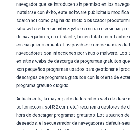
navegador que se introducen sin permiso en los navega
instalarse con éxito, este software publicitario modific
search.net como página de inicio o buscador predetermin
sitio web redireccionaba a yahoo.com sin ocasionar pr
de navegadores, no obstante, tienen total control sobre
en cualquier momento. Las posibles consecuencias de te
navegadores son infecciones por virus o malware. Los
en sitios webs de descarga de programas gratuitos que
son pequeños programas usados para gestionar el proce
descargas de programas gratuitos con la oferta de ext
programa gratuito elegido.
Actualmente, la mayor parte de los sitios web de desca
softonic.com, soft32.com, etc.) recurren a gestores de d
hora de descargar programas gratuitos. Los usuarios d
deseados, el secuestrador de navegadores default-sear