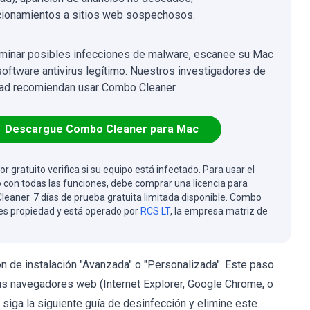
cionamientos a sitios web sospechosos.
iminar posibles infecciones de malware, escanee su Mac
software antivirus legítimo. Nuestros investigadores de
ad recomiendan usar Combo Cleaner.
Descargue Combo Cleaner para Mac
or gratuito verifica si su equipo está infectado. Para usar el
 con todas las funciones, debe comprar una licencia para
eaner. 7 días de prueba gratuita limitada disponible. Combo
es propiedad y está operado por
RCS LT
, la empresa matriz de
ión de instalación "Avanzada" o "Personalizada". Este paso
s navegadores web (Internet Explorer, Google Chrome, o
, siga la siguiente guía de desinfección y elimine este