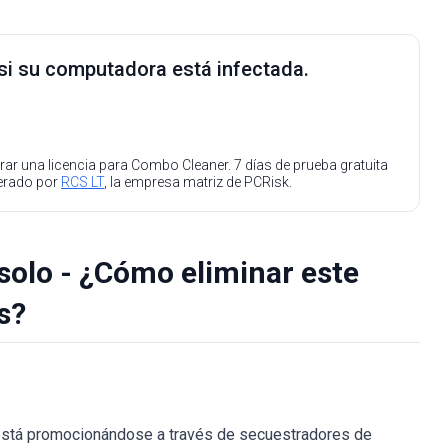
 si su computadora está infectada.
ar una licencia para Combo Cleaner. 7 días de prueba gratuita
perado por
RCS LT
, la empresa matriz de PCRisk.
solo - ¿Cómo eliminar este
s?
.) está promocionándose a través de secuestradores de