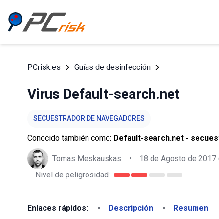
PCrisk.es
Guías de desinfección
Virus Default-search.net
SECUESTRADOR DE NAVEGADORES
Conocido también como:
Default-search.net - secue
Tomas Meskauskas
•
18 de Agosto de 2017
Nivel de peligrosidad:
Enlaces rápidos:
Descripción
Resumen