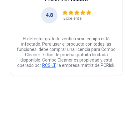
4.8
¡Excelente!
El detector gratuito verifica si su equipo está
infectado. Para usar el producto con todas las
funciones, debe comprar una licencia para Combo
Cleaner. 7 días de prueba gratuita limitada
disponible. Combo Cleaner es propiedad y está
operado por
RCS LT
, la empresa matriz de PCRisk.