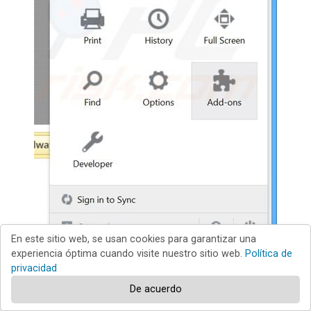
En este sitio web, se usan cookies para garantizar una
experiencia óptima cuando visite nuestro sitio web.
Política de
privacidad
De acuerdo
Haga clic en "Firefox"
(en la esquina superior