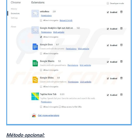
Método opcional: