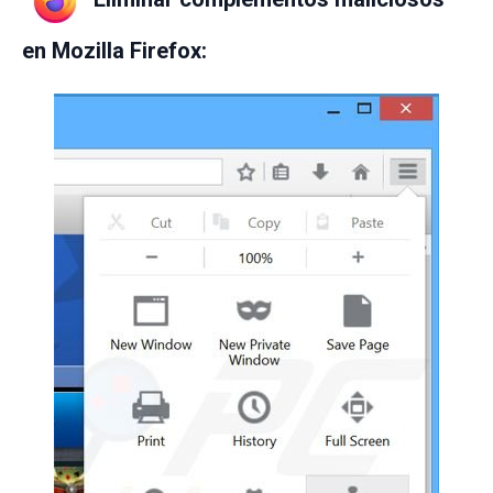
en Mozilla Firefox: