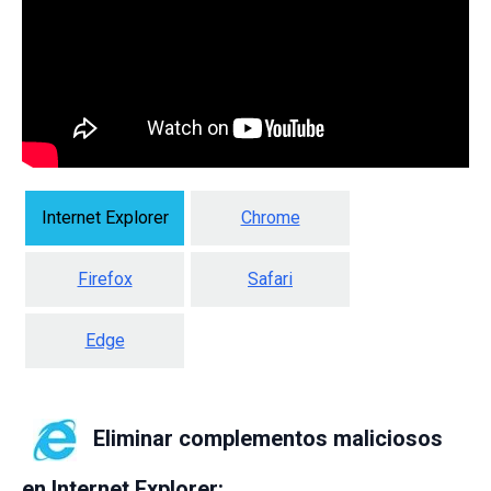
Internet Explorer
Chrome
Firefox
Safari
Edge
Eliminar complementos maliciosos
en Internet Explorer: