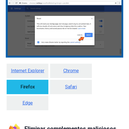
Internet Explorer
Chrome
Firefox
Safari
Edge
Eliminar complementos maliciosos