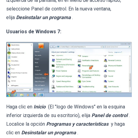
izquierda de la pantalla, en el Menú de acceso rápido,
seleccione Panel de control. En la nueva ventana,
elija
Desinstalar un programa
.
Usuarios de Windows 7:
Haga clic en
Inicio
(El "logo de Windows" en la esquina
inferior izquierda de su escritorio), elija
Panel de control
.
Localice la opción
Programas y características
y haga
clic en
Desinstalar un programa
.