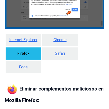
Internet Explorer
Chrome
Firefox
Safari
Edge
Eliminar complementos maliciosos en
Mozilla Firefox: