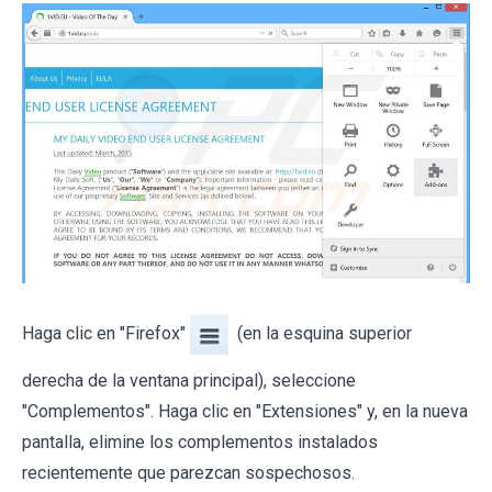
Haga clic en "Firefox"
(en la esquina superior
derecha de la ventana principal), seleccione
"Complementos". Haga clic en "Extensiones" y, en la nueva
pantalla, elimine los complementos instalados
recientemente que parezcan sospechosos.