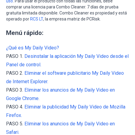
uso
. Para usar el producto con todas las funciones, debe
comprar una licencia para Combo Cleaner. 7 días de prueba
gratuita limitada disponible. Combo Cleaner es propiedad y está
operado por
RCS LT
, la empresa matriz de PCRisk.
Menú rápido:
¿Qué es My Daily Video?
PASO 1.
Desinstalar la aplicación My Daily Video desde el
Panel de control.
PASO 2.
Eliminar el software publicitario My Daily Video
de Internet Explorer.
PASO 3.
Eliminar los anuncios de My Daily Video en
Google Chrome.
PASO 4.
Eliminar la publicidad My Daily Video de Mozilla
Firefox.
PASO 5.
Eliminar los anuncios de My Daily Video en
Safari.