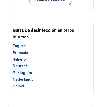
Guías de desinfección en otros
idiomas
English
Français
Italiano
Deutsch
Português
Nederlands
Polski