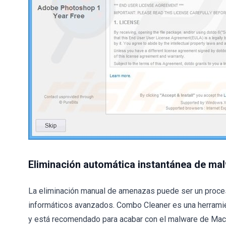
Eliminación automática instantánea de ma
La eliminación manual de amenazas puede ser un proce
informáticos avanzados. Combo Cleaner es una herramie
y está recomendado para acabar con el malware de Mac. 