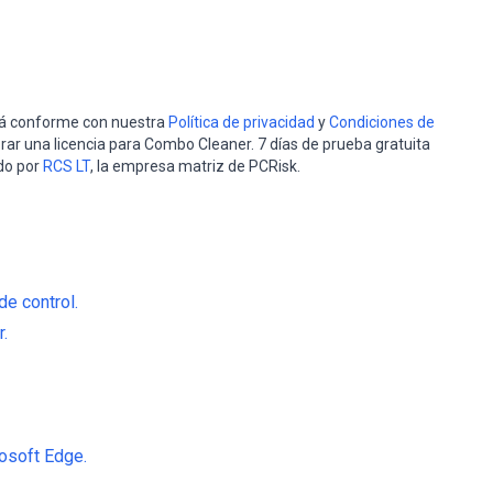
stá conforme con nuestra
Política de privacidad
y
Condiciones de
rar una licencia para Combo Cleaner. 7 días de prueba gratuita
do por
RCS LT
, la empresa matriz de PCRisk.
de control.
r.
osoft Edge.