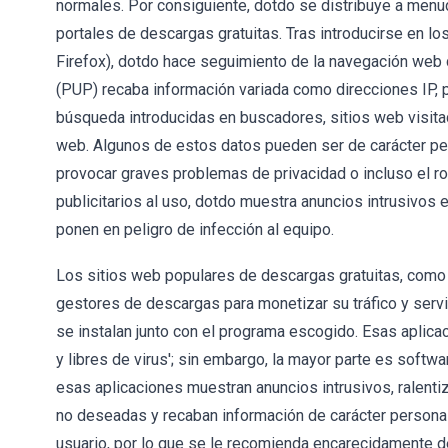
normales. Por consiguiente, dotdo se distribuye a men
portales de descargas gratuitas. Tras introducirse en l
Firefox), dotdo hace seguimiento de la navegación web
(PUP) recaba información variada como direcciones IP, 
búsqueda introducidas en buscadores, sitios web visitad
web. Algunos de estos datos pueden ser de carácter per
provocar graves problemas de privacidad o incluso el r
publicitarios al uso, dotdo muestra anuncios intrusivos 
ponen en peligro de infección al equipo.
Los sitios web populares de descargas gratuitas, como 
gestores de descargas para monetizar su tráfico y servi
se instalan junto con el programa escogido. Esas aplic
y libres de virus'; sin embargo, la mayor parte es softwa
esas aplicaciones muestran anuncios intrusivos, ralent
no deseadas y recaban información de carácter personal 
usuario, por lo que se le recomienda encarecidamente d