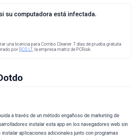
 si su computadora está infectada.
ar una licencia para Combo Cleaner. 7 días de prueba gratuita
perado por
RCS LT
, la empresa matriz de PCRisk.
 Dotdo
ribuida a través de un método engañoso de marketing de
arrolladores instalar esta app en los navegadores web sin
 instalar aplicaciones adicionales junto con programas