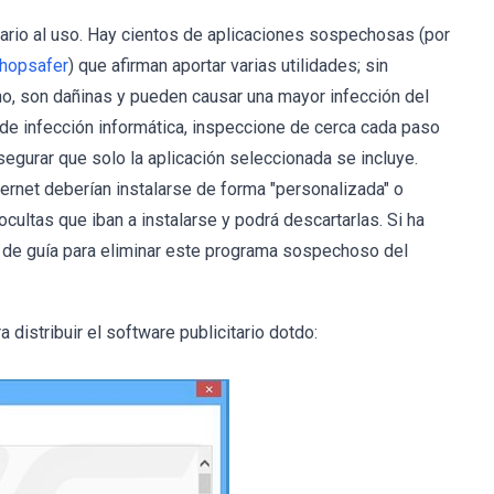
ario al uso. Hay cientos de aplicaciones sospechosas (por
hopsafer
) que afirman aportar varias utilidades; sin
cho, son dañinas y pueden causar una mayor infección del
 de infección informática, inspeccione de cerca cada paso
egurar que solo la aplicación seleccionada se incluye.
rnet deberían instalarse de forma "personalizada" o
cultas que iban a instalarse y podrá descartarlas. Si ha
án de guía para eliminar este programa sospechoso del
distribuir el software publicitario dotdo: