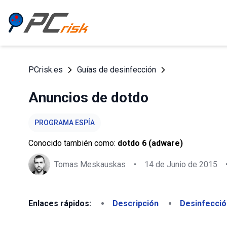
PCrisk.es
Guías de desinfección
Anuncios de dotdo
PROGRAMA ESPÍA
Conocido también como:
dotdo 6 (adware)
Tomas Meskauskas
•
14 de Junio de 2015
Enlaces rápidos:
Descripción
Desinfecció