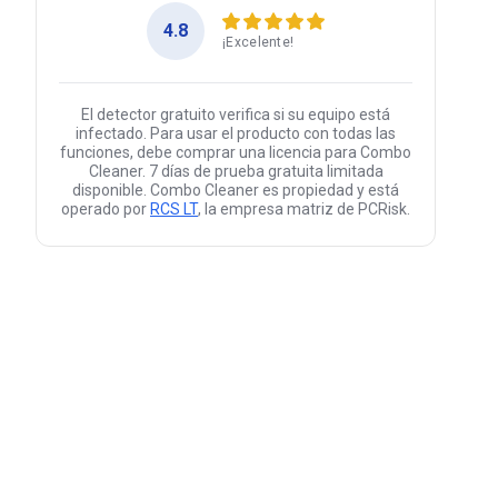
4.8
¡Excelente!
El detector gratuito verifica si su equipo está
infectado. Para usar el producto con todas las
funciones, debe comprar una licencia para Combo
Cleaner. 7 días de prueba gratuita limitada
disponible. Combo Cleaner es propiedad y está
operado por
RCS LT
, la empresa matriz de PCRisk.