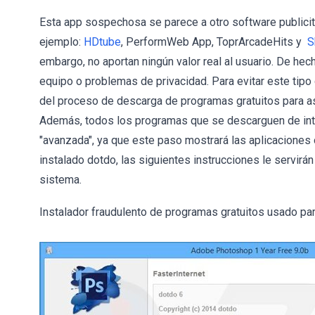
Esta app sospechosa se parece a otro software publicit
ejemplo:
HDtube
, PerformWeb App, ToprArcadeHits y
S
embargo, no aportan ningún valor real al usuario. De he
equipo o problemas de privacidad. Para evitar este tipo
del proceso de descarga de programas gratuitos para as
Además, todos los programas que se descarguen de inte
"avanzada", ya que este paso mostrará las aplicaciones o
instalado dotdo, las siguientes instrucciones le servir
sistema.
Instalador fraudulento de programas gratuitos usado para 