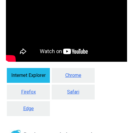
Internet Explorer
Chrome
Firefox
Safari
Edge