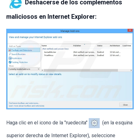
Deshacerse de los complementos
maliciosos en Internet Explorer:
Haga clic en el icono de la "ruedecita"
(en la esquina
superior derecha de Internet Explorer), seleccione