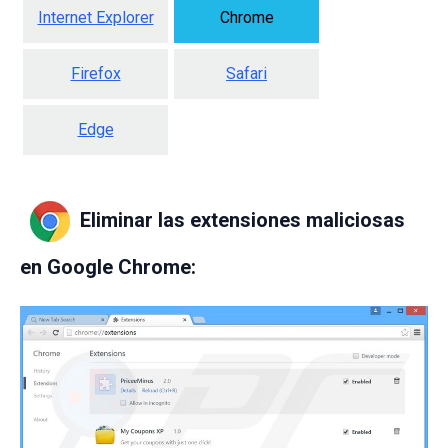
Internet Explorer
Chrome
Firefox
Safari
Edge
Eliminar las extensiones maliciosas
en Google Chrome: