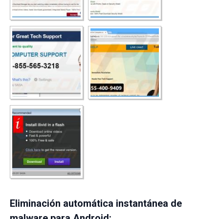
Eliminación automática instantánea de
malware para Android: