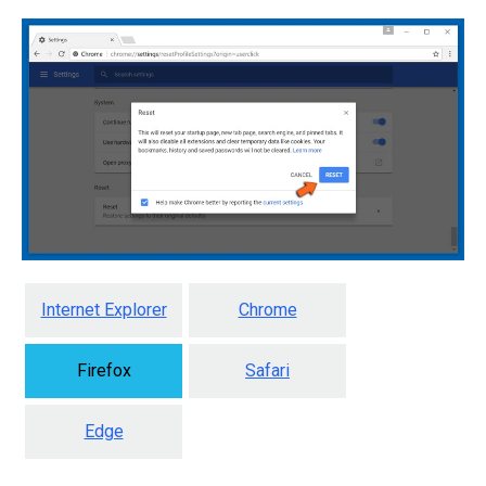
Internet Explorer
Chrome
Firefox
Safari
Edge