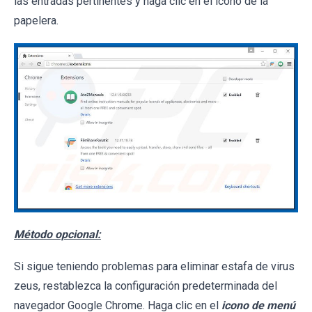
las entradas pertinentes y haga clic en el icono de la
papelera.
Método opcional:
Si sigue teniendo problemas para eliminar estafa de virus
zeus, restablezca la configuración predeterminada del
navegador Google Chrome. Haga clic en el
icono de menú