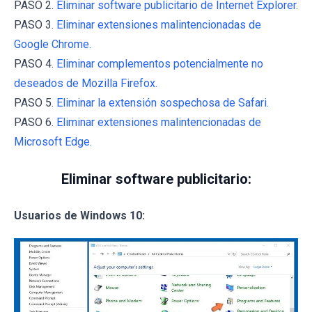
PASO 2.
Eliminar software publicitario de Internet Explorer.
PASO 3.
Eliminar extensiones malintencionadas de
Google Chrome.
PASO 4.
Eliminar complementos potencialmente no
deseados de Mozilla Firefox.
PASO 5.
Eliminar la extensión sospechosa de Safari.
PASO 6.
Eliminar extensiones malintencionadas de
Microsoft Edge.
Eliminar software publicitario:
Usuarios de Windows 10: