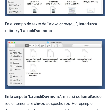
En el campo de texto de "
Ir a la carpeta...
", introduzca:
/Library/LaunchDaemons
En la carpeta “
LaunchDaemons
”, mire si se han añadido
recientemente archivos sospechosos. Por ejemplo,