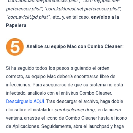
“com.aoudad.net-preferences.plist”, “com.myppes.net-
preferences.plist”, "com.kuklorest.net-preferences.plist”,
“com.avickUpd.plist”
, etc., y, en tal caso,
envíelos a la
Papelera
.
Analice su equipo Mac con Combo Cleaner:
Si ha seguido todos los pasos siguiendo el orden
correcto, su equipo Mac debería encontrarse libre de
infecciones. Para asegurarse de que su sistema no está
infectado, analícelo con el antivirus Combo Cleaner.
Descárguelo AQUÍ
. Tras descargar el archivo, haga doble
clic sobre el instalador
combocleaner.dmg
; en la nueva
ventana, arrastre el icono de Combo Cleaner hasta el icono
de Aplicaciones. Seguidamente, abra el launchpad y haga