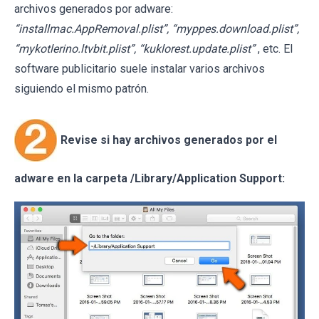
archivos generados por adware:
“installmac.AppRemoval.plist”, “myppes.download.plist”,
“mykotlerino.ltvbit.plist”, “kuklorest.update.plist”
, etc. El
software publicitario suele instalar varios archivos
siguiendo el mismo patrón.
Revise si hay archivos generados por el
adware en la carpeta /Library/Application Support: