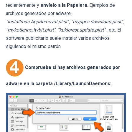
recientemente y
envíelo a la Papelera
. Ejemplos de
archivos generados por adware:
“installmac.AppRemoval.plist”, “myppes.download.plist”,
“mykotlerino.ltvbit.plist”, “kuklorest.update.plist”
, etc. El
software publicitario suele instalar varios archivos
siguiendo el mismo patrón.
Compruebe si hay archivos generados por
adware en la carpeta /Library/LaunchDaemons: