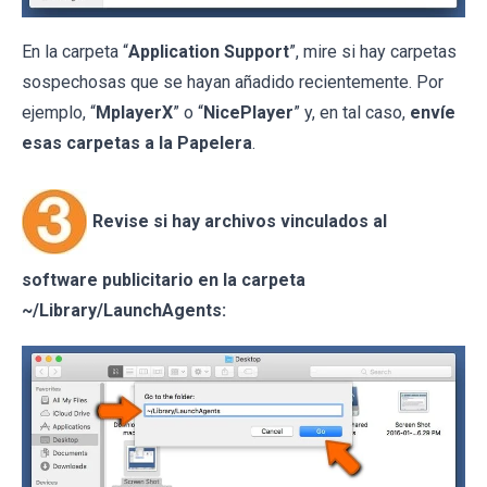
En la carpeta “
Application Support
”, mire si hay carpetas
sospechosas que se hayan añadido recientemente. Por
ejemplo, “
MplayerX
” o “
NicePlayer
” y, en tal caso,
envíe
esas carpetas a la Papelera
.
Revise si hay archivos vinculados al
software publicitario en la carpeta
~/Library/LaunchAgents: