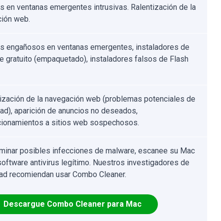
s en ventanas emergentes intrusivas. Ralentización de la
ión web.
s engañosos en ventanas emergentes, instaladores de
e gratuito (empaquetado), instaladores falsos de Flash
ización de la navegación web (problemas potenciales de
dad), aparición de anuncios no deseados,
cionamientos a sitios web sospechosos.
iminar posibles infecciones de malware, escanee su Mac
software antivirus legítimo. Nuestros investigadores de
ad recomiendan usar Combo Cleaner.
Descargue Combo Cleaner para Mac