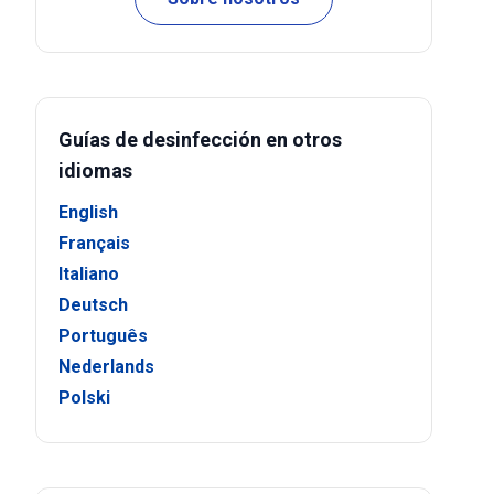
Guías de desinfección en otros
idiomas
English
Français
Italiano
Deutsch
Português
Nederlands
Polski