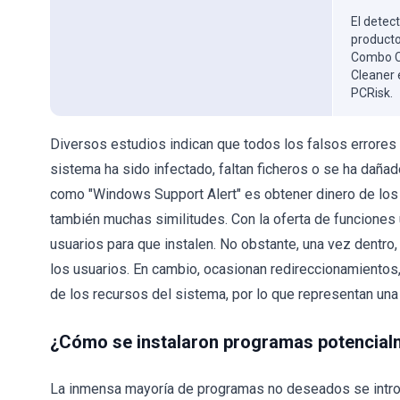
El detect
producto
Combo Cl
Cleaner 
PCRisk.
Diversos estudios indican que todos los falsos errores 
sistema ha sido infectado, faltan ficheros o se ha dañad
como "Windows Support Alert" es obtener dinero de lo
también muchas similitudes. Con la oferta de funciones 
usuarios para que instalen. No obstante, una vez dentro,
los usuarios. En cambio, ocasionan redireccionamientos
de los recursos del sistema, por lo que representan un
¿Cómo se instalaron programas potencial
La inmensa mayoría de programas no deseados se introd