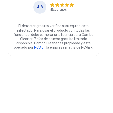
4.8
¡Excelente!
El detector gratuito verifica si su equipo está
infectado. Para usar el producto con todas las
funciones, debe comprar una licencia para Combo
Cleaner. 7 días de prueba gratuita limitada
disponible. Combo Cleaner es propiedad y está
operado por
RCS LT
, la empresa matriz de PCRisk.