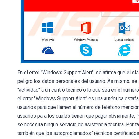
En el error "Windows Support Alert", se afirma que el s
peligro los datos personales del usuario. Asimismo, se 
"actividad" a un centro técnico o lo que sea en el númer
el error "Windows Support Alert" es una auténtica estafa.
usuarios para que llamen al número de teléfono mencion
usuarios para los cuales tienen que pagar obviamente. P
se necesita ningún servicio de asistencia técnica. Por t
también que los autoproclamados "técnicos certificados