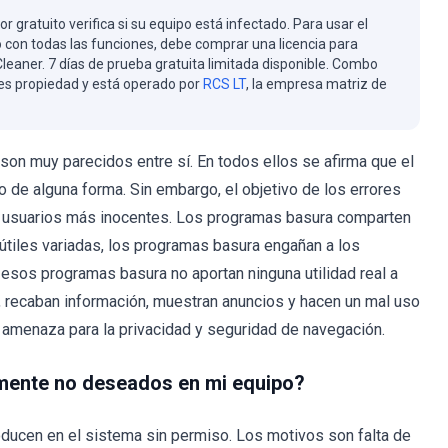
or gratuito verifica si su equipo está infectado. Para usar el
 con todas las funciones, debe comprar una licencia para
eaner. 7 días de prueba gratuita limitada disponible. Combo
es propiedad y está operado por
RCS LT
, la empresa matriz de
son muy parecidos entre sí. En todos ellos se afirma que el
o de alguna forma. Sin embargo, el objetivo de los errores
s usuarios más inocentes. Los programas basura comparten
útiles variadas, los programas basura engañan a los
 esos programas basura no aportan ninguna utilidad real a
, recaban información, muestran anuncios y hacen un mal uso
a amenaza para la privacidad y seguridad de navegación.
mente no deseados en mi equipo?
ucen en el sistema sin permiso. Los motivos son falta de