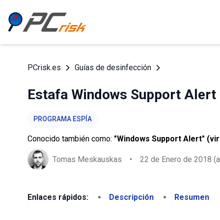
PCrisk.es
Guías de desinfección
Estafa Windows Support Alert
PROGRAMA ESPÍA
Conocido también como:
"Windows Support Alert" (vir
Tomas Meskauskas
•
22 de Enero de 2018
(a
Enlaces rápidos:
Descripción
Resumen