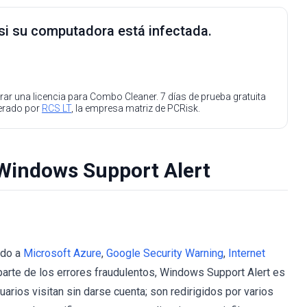
 si su computadora está infectada.
ar una licencia para Combo Cleaner. 7 días de prueba gratuita
perado por
RCS LT
, la empresa matriz de PCRisk.
 Windows Support Alert
ido a
Microsoft Azure
,
Google Security Warning
,
Internet
parte de los errores fraudulentos, Windows Support Alert es
rios visitan sin darse cuenta; son redirigidos por varios