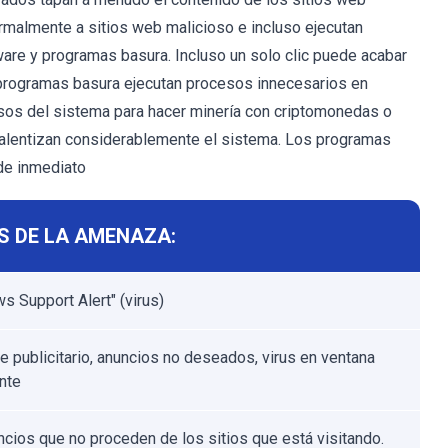
rmalmente a sitios web malicioso e incluso ejecutan
are y programas basura. Incluso un solo clic puede acabar
 programas basura ejecutan procesos innecesarios en
sos del sistema para hacer minería con criptomonedas o
alentizan considerablemente el sistema. Los programas
de inmediato
S DE LA AMENAZA:
s Support Alert" (virus)
e publicitario, anuncios no deseados, virus en ventana
nte
ncios que no proceden de los sitios que está visitando.