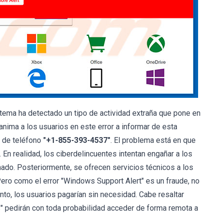
istema ha detectado un tipo de actividad extraña que pone en
anima a los usuarios en este error a informar de esta
o de teléfono
"+1-855-393-4537"
. El problema está en que
 En realidad, los ciberdelincuentes intentan engañar a los
ado. Posteriormente, se ofrecen servicios técnicos a los
ero como el error "Windows Support Alert" es un fraude, no
anto, los usuarios pagarían sin necesidad. Cabe resaltar
" pedirán con toda probabilidad acceder de forma remota a