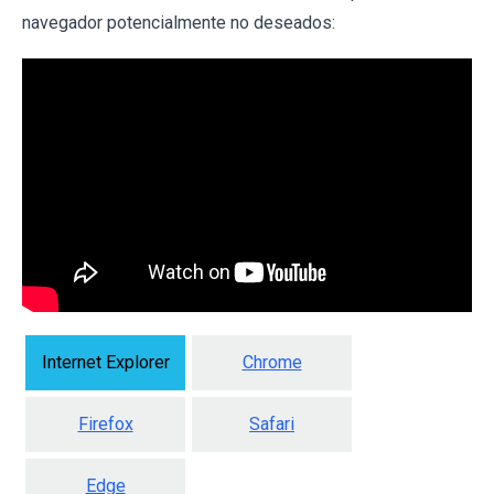
navegador potencialmente no deseados:
Internet Explorer
Chrome
Firefox
Safari
Edge