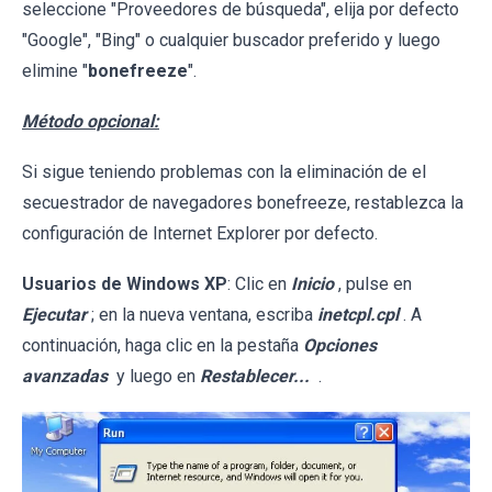
seleccione "Proveedores de búsqueda", elija por defecto
"Google", "Bing" o cualquier buscador preferido y luego
elimine "
bonefreeze
".
Método opcional:
Si sigue teniendo problemas con la eliminación de el
secuestrador de navegadores bonefreeze, restablezca la
configuración de Internet Explorer por defecto.
Usuarios de Windows XP
: Clic en
Inicio
, pulse en
Ejecutar
; en la nueva ventana, escriba
inetcpl.cpl
. A
continuación, haga clic en la pestaña
Opciones
avanzadas
y luego en
Restablecer...
.