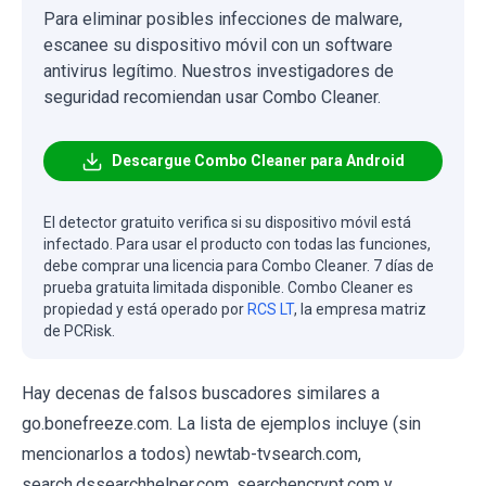
Para eliminar posibles infecciones de malware,
escanee su dispositivo móvil con un software
antivirus legítimo. Nuestros investigadores de
seguridad recomiendan usar Combo Cleaner.
Descargue Combo Cleaner para Android
El detector gratuito verifica si su dispositivo móvil está
infectado. Para usar el producto con todas las funciones,
debe comprar una licencia para Combo Cleaner. 7 días de
prueba gratuita limitada disponible. Combo Cleaner es
propiedad y está operado por
RCS LT
, la empresa matriz
de PCRisk.
Hay decenas de falsos buscadores similares a
go.bonefreeze.com. La lista de ejemplos incluye (sin
mencionarlos a todos) newtab-tvsearch.com,
search.dssearchhelper.com, searchencrypt.com y