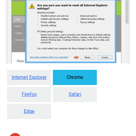
Internet Explorer
Chrome
Firefox
Safari
Edge