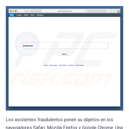
Los asistentes fraudulentos ponen su objetivo en los
navegadores Safari, Mozilla Firefox y Google Chrome. Una