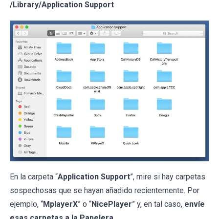
/Library/Application Support
En la carpeta “
Application Support
”, mire si hay carpetas
sospechosas que se hayan añadido recientemente. Por
ejemplo, “
MplayerX
” o “
NicePlayer
” y, en tal caso,
envíe
esas carpetas a la Papelera
.