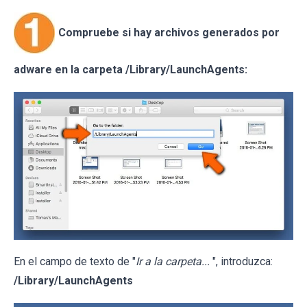
Compruebe si hay archivos generados por
adware en la carpeta /Library/LaunchAgents:
En el campo de texto de "
Ir a la carpeta...
", introduzca:
/Library/LaunchAgents