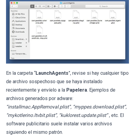
En la carpeta “
LaunchAgents
”, revise si hay cualquier tipo
de archivo sospechoso que se haya instalado
recientemente y envíelo a la
Papelera
. Ejemplos de
archivos generados por adware:
“installmac.AppRemoval.plist”, “myppes.download.plist”,
“mykotlerino.ltvbit.plist”, “kuklorest.update.plist”
, etc. El
software publicitario suele instalar varios archivos
siguiendo el mismo patrón.