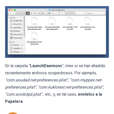
En la carpeta “
LaunchDaemons
”, mire si se han añadido
recientemente archivos sospechosos. Por ejemplo,
“com.aoudad.net-preferences.plist”, “com.myppes.net-
preferences.plist”, "com.kuklorest.net-preferences.plist”,
“com.avickUpd.plist”
, etc., y, en tal caso,
envíelos a la
Papelera
.