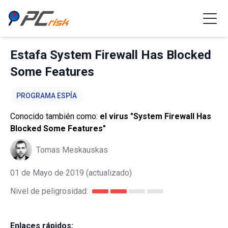
Estafa System Firewall Has Blocked
Some Features
PROGRAMA ESPÍA
Conocido también como:
el virus "System Firewall Has
Blocked Some Features"
Tomas Meskauskas
01 de Mayo de 2019
(actualizado)
Nivel de peligrosidad:
Enlaces rápidos: