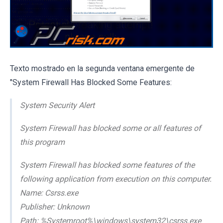
Texto mostrado en la segunda ventana emergente de
"System Firewall Has Blocked Some Features:
System Security Alert
System Firewall has blocked some or all features of
this program
System Firewall has blocked some features of the
following application from execution on this computer.
Name: Csrss.exe
Publisher: Unknown
Path: %Systemroot%\windows\system32\csrss.exe