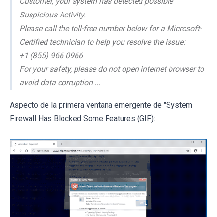
Customer, your system has detected possible
Suspicious Activity.
Please call the toll-free number below for a Microsoft-
Certified technician to help you resolve the issue:
+1 (855) 966 0966
For your safety, please do not open internet browser to
avoid data corruption ...
Aspecto de la primera ventana emergente de "System
Firewall Has Blocked Some Features (GIF):