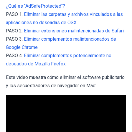
¿Qué es "AdSafeProtected"?
PASO 1.
Eliminar las carpetas y archivos vinculados a las
aplicaciones no deseadas de OSX.
PASO 2.
Eliminar extensiones malintencionadas de Safari.
PASO 3.
Eliminar complementos malintencionados de
Google Chrome.
PASO 4.
Eliminar complementos potencialmente no
deseados de Mozilla Firefox.
Este vídeo muestra cómo eliminar el software publicitario
y los secuestradores de navegador en Mac: