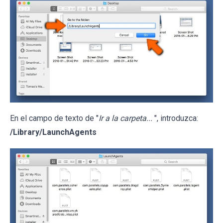
En el campo de texto de "
Ir a la carpeta...
", introduzca:
/Library/LaunchAgents