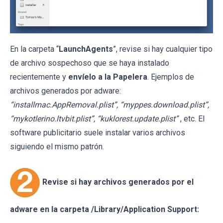
En la carpeta “
LaunchAgents
”, revise si hay cualquier tipo
de archivo sospechoso que se haya instalado
recientemente y
envíelo a la Papelera
. Ejemplos de
archivos generados por adware:
“installmac.AppRemoval.plist”, “myppes.download.plist”,
“mykotlerino.ltvbit.plist”, “kuklorest.update.plist”
, etc. El
software publicitario suele instalar varios archivos
siguiendo el mismo patrón.
Revise si hay archivos generados por el
adware en la carpeta /Library/Application Support: