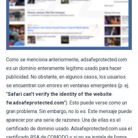
Como se menciona anteriormente, adsafeprotected.com
es un dominio enteramente legítimo usado para hacer
publicidad. No obstante, en algunos casos, los usuarios
se encuentran con errores en ventanas emergentes (p. ej.
"
Safari can't verify the identity of the website
fw.adsafeprotected.com
"). Esto puede verse como un
gran problema. Sin embargo, no lo es. Este mensaje puede
aparecer por una serie de razones. Una de ellas es el
certificado de dominio usado. Adsafeprotected.com usa el
certificado RSA de COMODO y si no se instala de forma