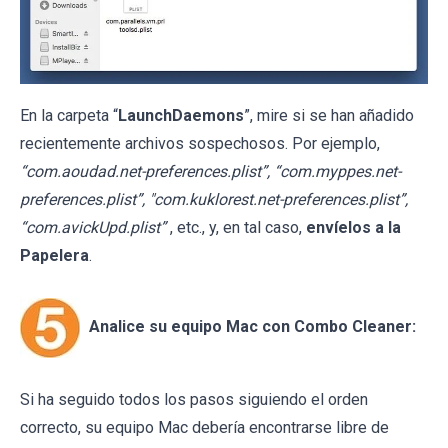
En la carpeta “
LaunchDaemons
”, mire si se han añadido
recientemente archivos sospechosos. Por ejemplo,
“com.aoudad.net-preferences.plist”, “com.myppes.net-
preferences.plist”, "com.kuklorest.net-preferences.plist”,
“com.avickUpd.plist”
, etc., y, en tal caso,
envíelos a la
Papelera
.
Analice su equipo Mac con Combo Cleaner:
Si ha seguido todos los pasos siguiendo el orden
correcto, su equipo Mac debería encontrarse libre de