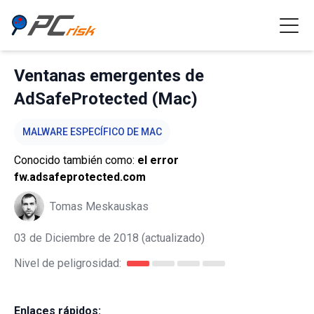
Ventanas emergentes de
AdSafeProtected (Mac)
MALWARE ESPECÍFICO DE MAC
Conocido también como:
el error
fw.adsafeprotected.com
Tomas Meskauskas
03 de Diciembre de 2018
(actualizado)
Nivel de peligrosidad:
Enlaces rápidos: