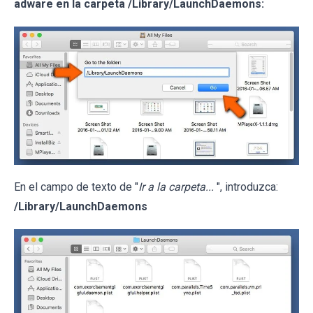
adware en la carpeta /Library/LaunchDaemons:
En el campo de texto de "
Ir a la carpeta...
", introduzca:
/Library/LaunchDaemons