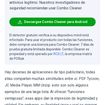
antivirus legítimo. Nuestros investigadores de
seguridad recomiendan usar Combo Cleaner.
Descargue Combo Cleaner para Android
El detector gratuito verifica si su dispositivo móvil está
infectado. Para usar el producto con todas las funciones,
debe comprar una licencia para Combo Cleaner. 7 días de
prueba gratuita limitada disponible. Combo Cleaner es
propiedad y está operado por
RCS LT
, la empresa matriz
de PCRisk.
Hay decenas de aplicaciones de tipo publicitario, todas
ellas comparten muchas similitudes entre sí. PDF Tycoon,
JC Media Player, MM Unzip: esto son solo algunos
ejemplos de una larga lista. Al ofrecer "funciones
ventajosas", esas apps dan la impresión de legitimidad y
utilidad. Sin embargo, su finalidad única y real es generar