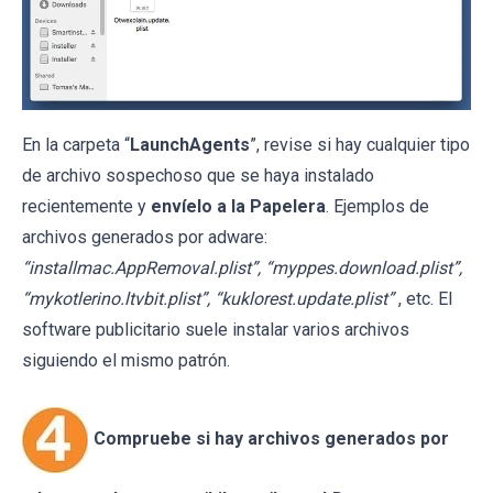
En la carpeta “
LaunchAgents
”, revise si hay cualquier tipo
de archivo sospechoso que se haya instalado
recientemente y
envíelo a la Papelera
. Ejemplos de
archivos generados por adware:
“installmac.AppRemoval.plist”, “myppes.download.plist”,
“mykotlerino.ltvbit.plist”, “kuklorest.update.plist”
, etc. El
software publicitario suele instalar varios archivos
siguiendo el mismo patrón.
Compruebe si hay archivos generados por