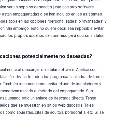
alen varias apps no deseadas junto con otro software
 están empaquetadas o se han incluido en los asistentes
 esas apps en las opciones "personalizadas" o "avanzadas" y
ión. Sin embargo, esto no quiere decir sea imposible evitar
pre los propios usuarios dan permiso para que se instalen
licaciones potencialmente no deseadas?
ecialmente al descargar e instalar software. Analice con
talación, descarte todos los programas incluidos de forma
ón. También recomendamos evitar el uso de instaladores y
os monetizan usando el método del empaquetado. Sus
anza usando solo un enlace de descarga directa. Tenga
quellos que se muestran en sitios web dudosos. Tales
s como apuestas, citas de adultos, pornografía, etc. Si se