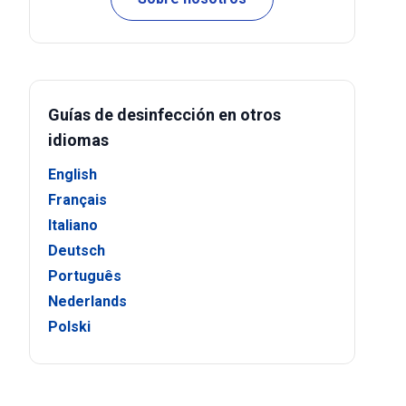
Guías de desinfección en otros
idiomas
English
Français
Italiano
Deutsch
Português
Nederlands
Polski