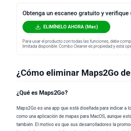
Obtenga un escaneo gratuito y verifique
ELIMÍNELO AHORA (Mac)
Para usar el producto con todas las funciones, debe compr
limitada disponible. Combo Cleaner es propiedad y está o
¿Cómo eliminar Maps2Go de
¿Qué es Maps2Go?
Maps2Go es una app que está diseñada para indicar a lo
como una aplicación de mapas para MacOS, aunque está
también. El motivo es que sus desarrolladores la prom