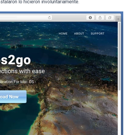
stalaron lo hicieron involuntariamente.