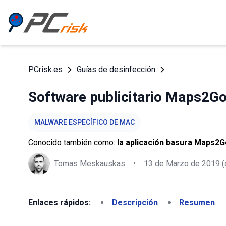
PCrisk.es
Guías de desinfección
Software publicitario Maps2G
MALWARE ESPECÍFICO DE MAC
Conocido también como:
la aplicación basura Maps2G
Tomas Meskauskas
•
13 de Marzo de 2019
(
Enlaces rápidos:
Descripción
Resumen