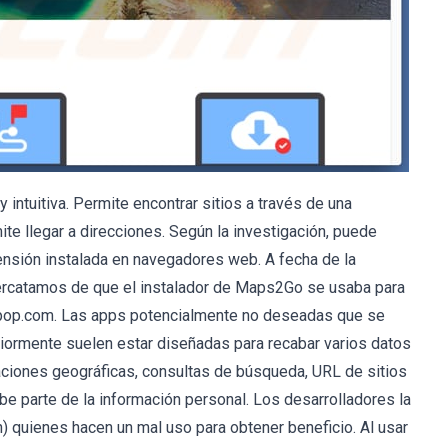
ntuitiva. Permite encontrar sitios a través de una
e llegar a direcciones. Según la investigación, puede
nsión instalada en navegadores web. A fecha de la
 percatamos de que el instalador de Maps2Go se usaba para
pop.com. Las apps potencialmente no deseadas que se
iormente suelen estar diseñadas para recabar varios datos
aciones geográficas, consultas de búsqueda, URL de sitios
be parte de la información personal. Los desarrolladores la
) quienes hacen un mal uso para obtener beneficio. Al usar