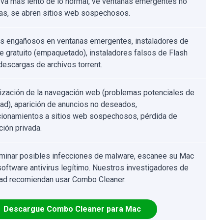
va más lento de lo normal, ve ventanas emergentes no
s, se abren sitios web sospechosos.
s engañosos en ventanas emergentes, instaladores de
e gratuito (empaquetado), instaladores falsos de Flash
 descargas de archivos torrent.
ización de la navegación web (problemas potenciales de
dad), aparición de anuncios no deseados,
cionamientos a sitios web sospechosos, pérdida de
ción privada.
iminar posibles infecciones de malware, escanee su Mac
software antivirus legítimo. Nuestros investigadores de
ad recomiendan usar Combo Cleaner.
Descargue Combo Cleaner para Mac