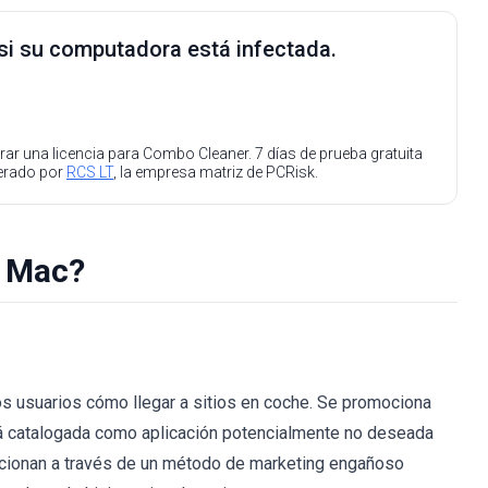
 si su computadora está infectada.
ar una licencia para Combo Cleaner. 7 días de prueba gratuita
perado por
RCS LT
, la empresa matriz de PCRisk.
 Mac?
s usuarios cómo llegar a sitios en coche. Se promociona
 catalogada como aplicación potencialmente no deseada
ocionan a través de un método de marketing engañoso