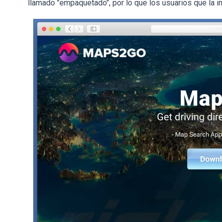
llamado "empaquetado", por lo que los usuarios que la in