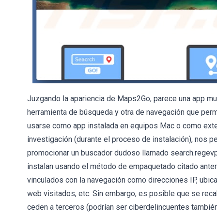
Juzgando la apariencia de Maps2Go, parece una app muy i
herramienta de búsqueda y otra de navegación que permit
usarse como app instalada en equipos Mac o como exte
investigación (durante el proceso de instalación), nos
promocionar un buscador dudoso llamado search.regev
instalan usando el método de empaquetado citado anter
vinculados con la navegación como direcciones IP, ubic
web visitados, etc. Sin embargo, es posible que se reca
ceden a terceros (podrían ser ciberdelincuentes también