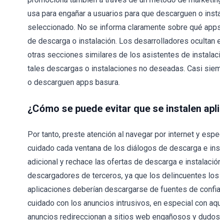
usa para engañar a usuarios para que descarguen o inst
seleccionado. No se informa claramente sobre qué apps
de descarga o instalación. Los desarrolladores ocultan
otras secciones similares de los asistentes de instalac
tales descargas o instalaciones no deseadas. Casi siem
o descarguen apps basura.
¿Cómo se puede evitar que se instalen ap
Por tanto, preste atención al navegar por internet y esp
cuidado cada ventana de los diálogos de descarga e ins
adicional y rechace las ofertas de descarga e instalaci
descargadores de terceros, ya que los delincuentes l
aplicaciones deberían descargarse de fuentes de confi
cuidado con los anuncios intrusivos, en especial con a
anuncios redireccionan a sitios web engañosos y dudoso