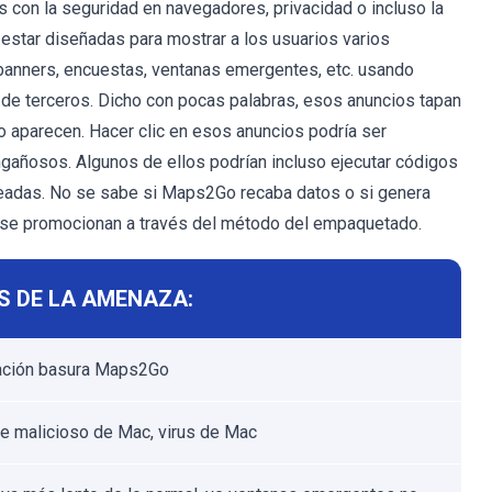
s con la seguridad en navegadores, privacidad o incluso la
estar diseñadas para mostrar a los usuarios varios
banners, encuestas, ventanas emergentes, etc. usando
 de terceros. Dicho con pocas palabras, esos anuncios tapan
do aparecen. Hacer clic en esos anuncios podría ser
ngañosos. Algunos de ellos podrían incluso ejecutar códigos
seadas. No se sabe si Maps2Go recaba datos o si genera
s se promocionan a través del método del empaquetado.
S DE LA AMENAZA:
cación basura Maps2Go
e malicioso de Mac, virus de Mac