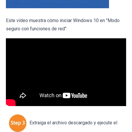
Este vídeo muestra cómo iniciar Windows 10 en "Modo
seguro con funciones de red":
Extraiga el archivo descargado y ejecute el