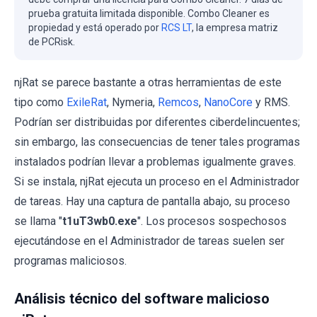
prueba gratuita limitada disponible. Combo Cleaner es
propiedad y está operado por
RCS LT
, la empresa matriz
de PCRisk.
njRat se parece bastante a otras herramientas de este
tipo como
ExileRat
, Nymeria,
Remcos
,
NanoCore
y RMS.
Podrían ser distribuidas por diferentes ciberdelincuentes;
sin embargo, las consecuencias de tener tales programas
instalados podrían llevar a problemas igualmente graves.
Si se instala, njRat ejecuta un proceso en el Administrador
de tareas. Hay una captura de pantalla abajo, su proceso
se llama "
t1uT3wb0.exe
". Los procesos sospechosos
ejecutándose en el Administrador de tareas suelen ser
programas maliciosos.
Análisis técnico del software malicioso