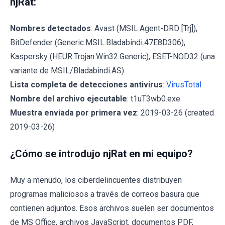
njRat:
Nombres detectados
: Avast (MSIL:Agent-DRD [Trj]),
BitDefender (Generic.MSIL.Bladabindi.47E8D306),
Kaspersky (HEUR:Trojan.Win32.Generic), ESET-NOD32 (una
variante de MSIL/Bladabindi.AS)
Lista completa de detecciones antivirus
:
VirusTotal
Nombre del archivo ejecutable
: t1uT3wb0.exe
Muestra enviada por primera vez
: 2019-03-26 (created
2019-03-26)
¿Cómo se introdujo njRat en mi equipo?
Muy a menudo, los ciberdelincuentes distribuyen
programas maliciosos a través de correos basura que
contienen adjuntos. Esos archivos suelen ser documentos
de MS Office, archivos JavaScript, documentos PDF,