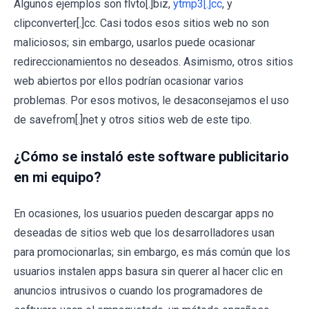
Algunos ejemplos son flvto[.]biz,
ytmp3[.]cc
, y
clipconverter[.]cc. Casi todos esos sitios web no son
maliciosos; sin embargo, usarlos puede ocasionar
redireccionamientos no deseados. Asimismo, otros sitios
web abiertos por ellos podrían ocasionar varios
problemas. Por esos motivos, le desaconsejamos el uso
de savefrom[.]net y otros sitios web de este tipo.
¿Cómo se instaló este software publicitario
en mi equipo?
En ocasiones, los usuarios pueden descargar apps no
deseadas de sitios web que los desarrolladores usan
para promocionarlas; sin embargo, es más común que los
usuarios instalen apps basura sin querer al hacer clic en
anuncios intrusivos o cuando los programadores de