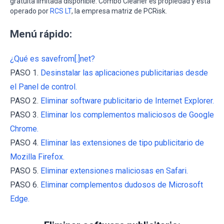
gratuita limitada disponible. Combo Cleaner es propiedad y está
operado por
RCS LT
, la empresa matriz de PCRisk.
Menú rápido:
¿Qué es savefrom[.]net?
PASO 1.
Desinstalar las aplicaciones publicitarias desde
el Panel de control.
PASO 2.
Eliminar software publicitario de Internet Explorer.
PASO 3.
Eliminar los complementos maliciosos de Google
Chrome.
PASO 4.
Eliminar las extensiones de tipo publicitario de
Mozilla Firefox.
PASO 5.
Eliminar extensiones maliciosas en Safari.
PASO 6.
Eliminar complementos dudosos de Microsoft
Edge.