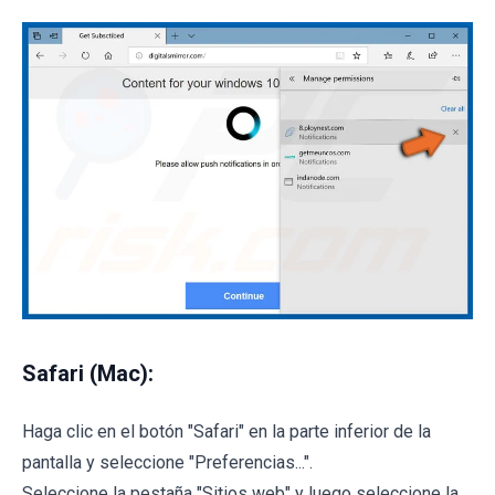
Safari (Mac):
Haga clic en el botón "Safari" en la parte inferior de la
pantalla y seleccione "Preferencias...".
Seleccione la pestaña "Sitios web" y luego seleccione la