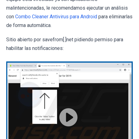
malintencionadas, le recomendamos ejecutar un análisis
con
Combo Cleaner Antivirus para Android
para eliminarlas
de forma automática.
Sitio abierto por savefrom[.]net pidiendo permiso para
habilitar las notificaciones: