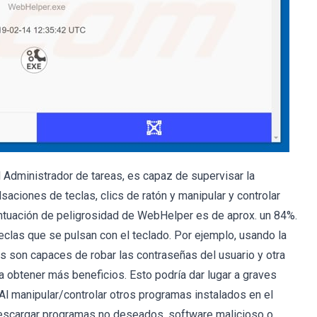
Administrador de tareas, es capaz de supervisar la
saciones de teclas, clics de ratón y manipular y controlar
untuación de peligrosidad de WebHelper es de aprox. un 84%.
teclas que se pulsan con el teclado. Por ejemplo, usando la
es son capaces de robar las contraseñas del usuario y otra
a obtener más beneficios. Esto podría dar lugar a graves
 Al manipular/controlar otros programas instalados en el
descargar programas no deseados, software malicioso o