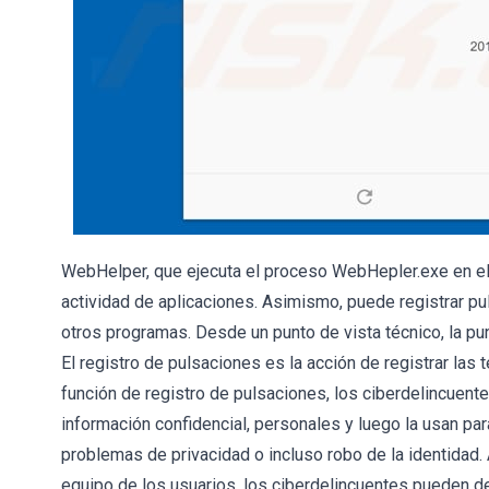
WebHelper, que ejecuta el proceso WebHepler.exe en el 
actividad de aplicaciones. Asimismo, puede registrar pul
otros programas. Desde un punto de vista técnico, la p
El registro de pulsaciones es la acción de registrar las 
función de registro de pulsaciones, los ciberdelincuent
información confidencial, personales y luego la usan par
problemas de privacidad o incluso robo de la identidad.
equipo de los usuarios, los ciberdelincuentes pueden 