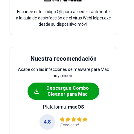
Escanee este código QR para acceder fácilmente
a la guía de desinfección de el virus WebHelper.exe
desde su dispositivo móvil.
Nuestra recomendación
Acabe con las infecciones de malware para Mac
hoy mismo:
Descargue Combo
Cleaner para Mac
Plataforma:
macOS
4.8
¡Excelente!