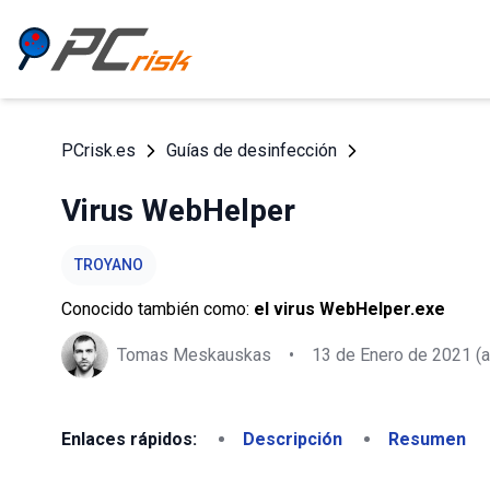
PCrisk.es
Guías de desinfección
Virus WebHelper
TROYANO
Conocido también como:
el virus WebHelper.exe
Tomas Meskauskas
•
13 de Enero de 2021
(a
Enlaces rápidos:
Descripción
Resumen