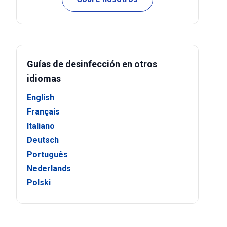
Guías de desinfección en otros
idiomas
English
Français
Italiano
Deutsch
Português
Nederlands
Polski