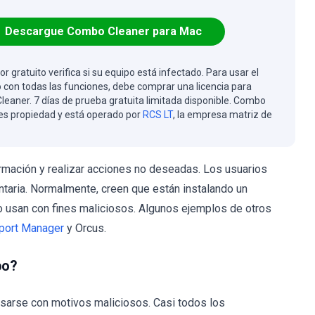
Descargue Combo Cleaner para Mac
or gratuito verifica si su equipo está infectado. Para usar el
 con todas las funciones, debe comprar una licencia para
eaner. 7 días de prueba gratuita limitada disponible. Combo
es propiedad y está operado por
RCS LT
, la empresa matriz de
mación y realizar acciones no deseadas. Los usuarios
ntaria. Normalmente, creen que están instalando un
lo usan con fines maliciosos. Algunos ejemplos de otros
port Manager
y Orcus.
po?
sarse con motivos maliciosos. Casi todos los