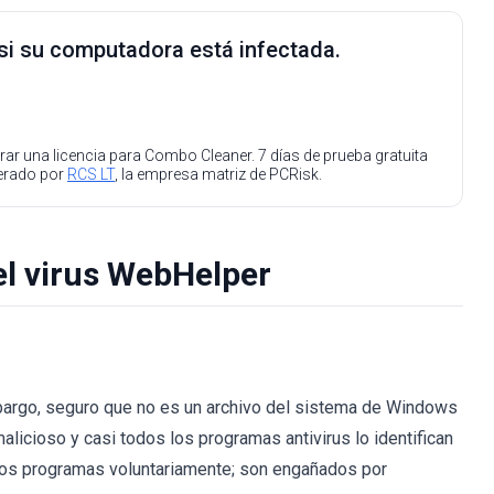
 si su computadora está infectada.
ar una licencia para Combo Cleaner. 7 días de prueba gratuita
perado por
RCS LT
, la empresa matriz de PCRisk.
el virus WebHelper
bargo, seguro que no es un archivo del sistema de Windows
icioso y casi todos los programas antivirus lo identifican
sos programas voluntariamente; son engañados por