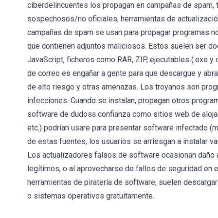
ciberdelincuentes los propagan en campañas de spam, 
sospechosos/no oficiales, herramientas de actualización
campañas de spam se usan para propagar programas no 
que contienen adjuntos maliciosos. Estos suelen ser do
JavaScript, ficheros como RAR, ZIP, ejecutables (.exe y 
de correo es engañar a gente para que descargue y abra e
de alto riesgo y otras amenazas. Los troyanos son pro
infecciones. Cuando se instalan, propagan otros progr
software de dudosa confianza como sitios web de alojam
etc.) podrían usare para presentar software infectado (
de estas fuentes, los usuarios se arriesgan a instalar 
Los actualizadores falsos de software ocasionan daño 
legítimos, o al aprovecharse de fallos de seguridad en 
herramientas de piratería de software; suelen descargar
o sistemas operativos gratuitamente.