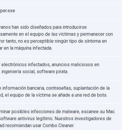
per.exe
yanos han sido diseñados para introducirse
osamente en el equipo de las víctimas y permanecer con
Por tanto, no es perceptible ningún tipo de síntoma en
ar en la máquina infectada.
 electrónicos infectados, anuncios maliciosos en
, ingeniería social, software pirata.
 información bancaria, contraseñas, suplantación de la
d, el equipo de la víctima se añade a una red de bots.
iminar posibles infecciones de malware, escanee su Mac
software antivirus legítimo. Nuestros investigadores de
ad recomiendan usar Combo Cleaner.