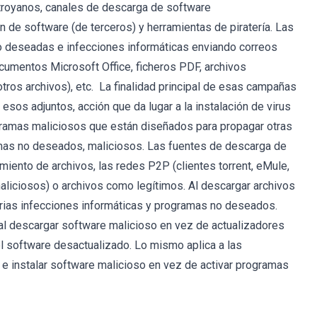
troyanos, canales de descarga de software
 de software (de terceros) y herramientas de piratería. Las
deseadas e infecciones informáticas enviando correos
cumentos Microsoft Office, ficheros PDF, archivos
otros archivos), etc. La finalidad principal de esas campañas
sos adjuntos, acción que da lugar a la instalación de virus
gramas maliciosos que están diseñados para propagar otras
amas no deseados, maliciosos. Las fuentes de descarga de
iento de archivos, las redes P2P (clientes torrent, eMule,
maliciosos) o archivos como legítimos. Al descargar archivos
varias infecciones informáticas y programas no deseados.
al descargar software malicioso en vez de actualizadores
el software desactualizado. Lo mismo aplica a las
 e instalar software malicioso en vez de activar programas