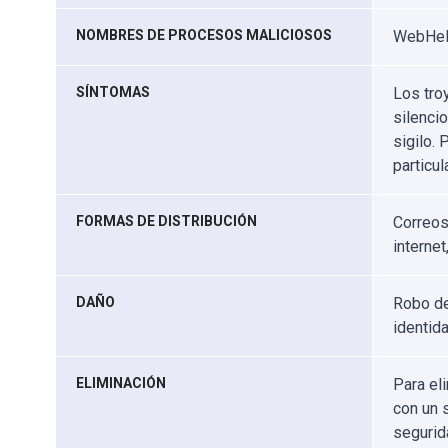
NOMBRES DE PROCESOS MALICIOSOS
WebHel
SÍNTOMAS
Los tro
silenci
sigilo. 
particul
FORMAS DE DISTRIBUCIÓN
Correos
internet
DAÑO
Robo de
identida
ELIMINACIÓN
Para el
con un 
segurid