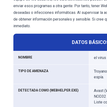
enviar esos programas a otra gente. Por tanto, tener We
deseadas o infecciones informáticas. Al supervisar la a
de obtener información personales y sensible. Si cree q
inmediato.
DATOS BÁSICO
NOMBRE
el viru
TIPO DE AMENAZA
Troyano
espía.
DETECTADA COMO (WEBHELPER.EXE)
Avast (W
NOD32 (
Liste c