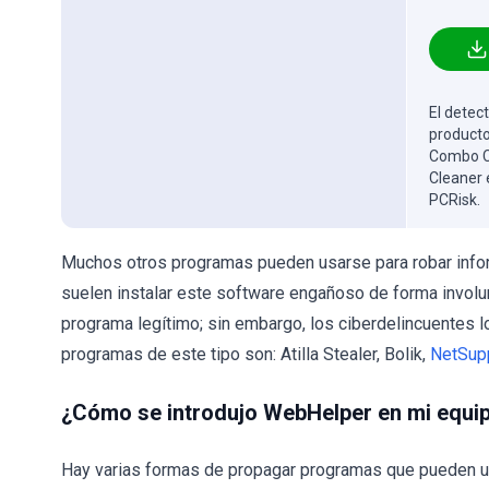
El detect
producto
Combo Cl
Cleaner 
PCRisk.
Muchos otros programas pueden usarse para robar infor
suelen instalar este software engañoso de forma involu
programa legítimo; sin embargo, los ciberdelincuentes 
programas de este tipo son: Atilla Stealer, Bolik,
NetSup
¿Cómo se introdujo WebHelper en mi equi
Hay varias formas de propagar programas que pueden u