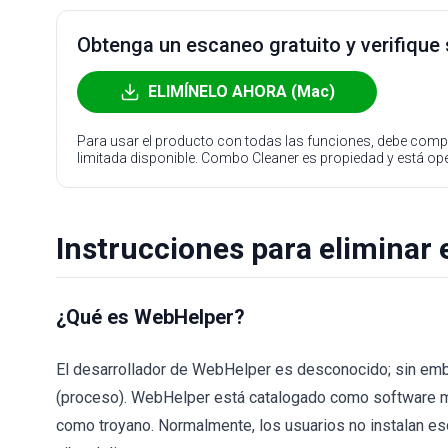
Obtenga un escaneo gratuito y verifique
ELIMÍNELO AHORA (Mac)
Para usar el producto con todas las funciones, debe compr
limitada disponible. Combo Cleaner es propiedad y está o
Instrucciones para eliminar 
¿Qué es WebHelper?
El desarrollador de WebHelper es desconocido; sin em
(proceso). WebHelper está catalogado como software mal
como troyano. Normalmente, los usuarios no instalan e