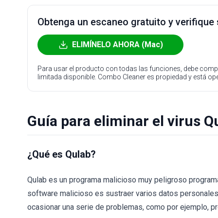
Obtenga un escaneo gratuito y verifique
ELIMÍNELO AHORA (Mac)
Para usar el producto con todas las funciones, debe compr
limitada disponible. Combo Cleaner es propiedad y está o
Guía para eliminar el virus Q
¿Qué es Qulab?
Qulab es un programa malicioso muy peligroso progra
software malicioso es sustraer varios datos personales
ocasionar una serie de problemas, como por ejemplo, p