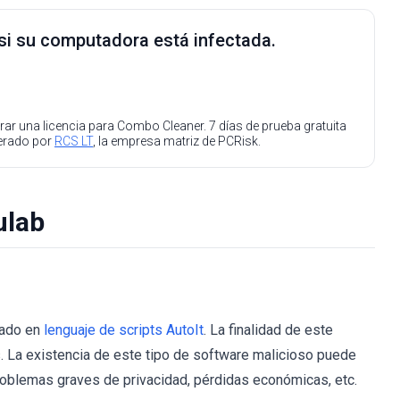
 si su computadora está infectada.
ar una licencia para Combo Cleaner. 7 días de prueba gratuita
perado por
RCS LT
, la empresa matriz de PCRisk.
ulab
mado en
lenguaje de scripts AutoIt
. La finalidad de este
. La existencia de este tipo de software malicioso puede
roblemas graves de privacidad, pérdidas económicas, etc.