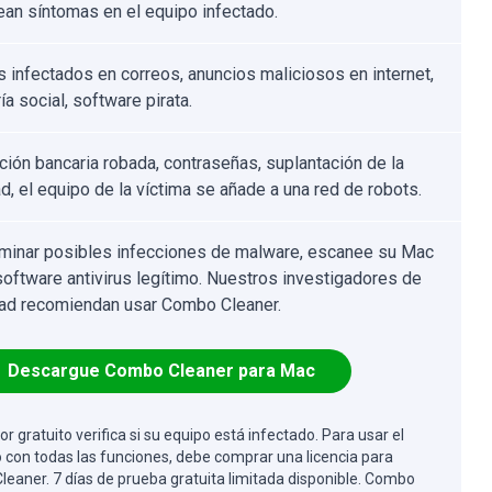
ean síntomas en el equipo infectado.
s infectados en correos, anuncios maliciosos en internet,
ía social, software pirata.
ción bancaria robada, contraseñas, suplantación de la
d, el equipo de la víctima se añade a una red de robots.
iminar posibles infecciones de malware, escanee su Mac
software antivirus legítimo. Nuestros investigadores de
ad recomiendan usar Combo Cleaner.
Descargue Combo Cleaner para Mac
or gratuito verifica si su equipo está infectado. Para usar el
 con todas las funciones, debe comprar una licencia para
eaner. 7 días de prueba gratuita limitada disponible. Combo