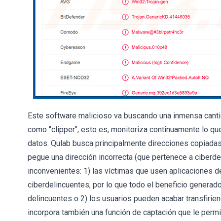
Este software malicioso va buscando una inmensa canti
como "clipper", esto es, monitoriza continuamente lo qu
datos. Qulab busca principalmente direcciones copiadas
pegue una dirección incorrecta (que pertenece a ciberde
inconvenientes: 1) las víctimas que usen aplicaciones de
ciberdelincuentes, por lo que todo el beneficio generado
delincuentes o 2) los usuarios pueden acabar transfirie
incorpora también una función de captación que le permit