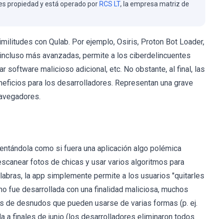
es propiedad y está operado por
RCS LT
, la empresa matriz de
ilitudes con Qulab. Por ejemplo, Osiris, Proton Bot Loader,
incluso más avanzadas, permite a los ciberdelincuentes
 software malicioso adicional, etc. No obstante, al final, las
neficios para los desarrolladores. Representan una grave
navegadores.
ntándola como si fuera una aplicación algo polémica
scanear fotos de chicas y usar varios algoritmos para
alabras, la app simplemente permite a los usuarios "quitarles
no fue desarrollada con una finalidad maliciosa, muchos
s de desnudos que pueden usarse de varias formas (p. ej.
a a finales de junio (los desarrolladores eliminaron todos