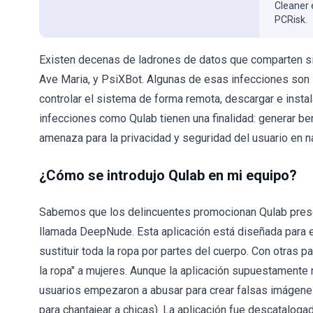
Cleaner 
PCRisk.
Existen decenas de ladrones de datos que comparten sim
Ave Maria, y PsiXBot. Algunas de esas infecciones son 
controlar el sistema de forma remota, descargar e instalar
infecciones como Qulab tienen una finalidad: generar be
amenaza para la privacidad y seguridad del usuario en 
¿Cómo se introdujo Qulab en mi equipo?
Sabemos que los delincuentes promocionan Qulab prese
llamada DeepNude. Esta aplicación está diseñada para e
sustituir toda la ropa por partes del cuerpo. Con otras p
la ropa" a mujeres. Aunque la aplicación supuestamente 
usuarios empezaron a abusar para crear falsas imágene
para chantajear a chicas). La aplicación fue descatalogad