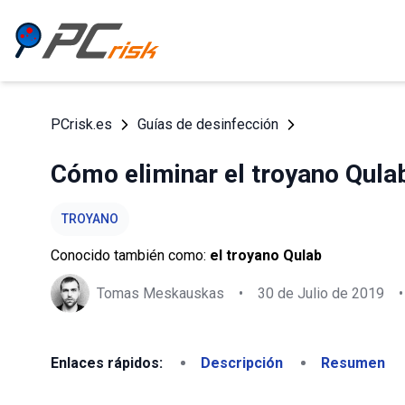
PCrisk.es
Guías de desinfección
Cómo eliminar el troyano Qula
TROYANO
Conocido también como:
el troyano Qulab
Tomas Meskauskas
•
30 de Julio de 2019
•
Enlaces rápidos:
Descripción
Resumen