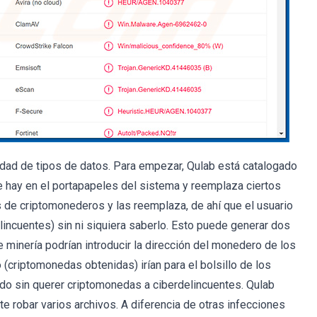
dad de tipos de datos. Para empezar, Qulab está catalogado
e hay en el portapapeles del sistema y reemplaza ciertos
 de criptomonederos y las reemplaza, de ahí que el usuario
lincuentes) sin ni siquiera saberlo. Esto puede generar dos
 minería podrían introducir la dirección del monedero de los
 (criptomonedas obtenidas) irían para el bolsillo de los
ndo sin querer criptomonedas a ciberdelincuentes. Qulab
e robar varios archivos. A diferencia de otras infecciones