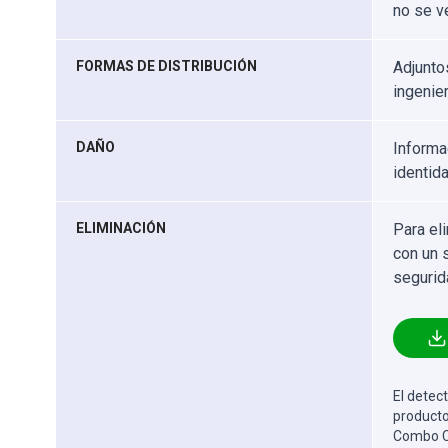
no se v
FORMAS DE DISTRIBUCIÓN
Adjunto
ingenier
DAÑO
Informa
identida
ELIMINACIÓN
Para el
con un 
segurid
El detect
producto
Combo Cl