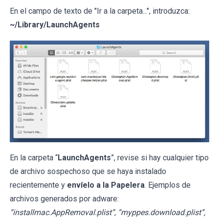
En el campo de texto de "Ir a la carpeta...", introduzca:
~/Library/LaunchAgents
En la carpeta “
LaunchAgents
”, revise si hay cualquier tipo
de archivo sospechoso que se haya instalado
recientemente y
envíelo a la Papelera
. Ejemplos de
archivos generados por adware:
“installmac.AppRemoval.plist”, “myppes.download.plist”,