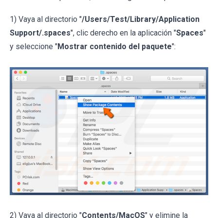
1) Vaya al directorio "
/Users/Test/Library/Application
Support/.spaces
", clic derecho en la aplicación "
Spaces
"
y seleccione "
Mostrar contenido del paquete
":
2) Vaya al directorio "
Contents/MacOS
" y elimine la