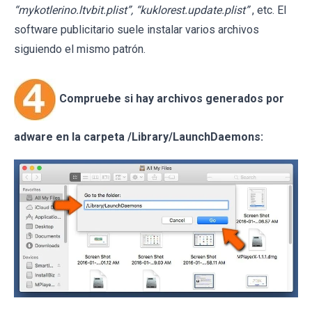
“mykotlerino.ltvbit.plist”, “kuklorest.update.plist”
, etc. El
software publicitario suele instalar varios archivos
siguiendo el mismo patrón.
Compruebe si hay archivos generados por
adware en la carpeta /Library/LaunchDaemons: