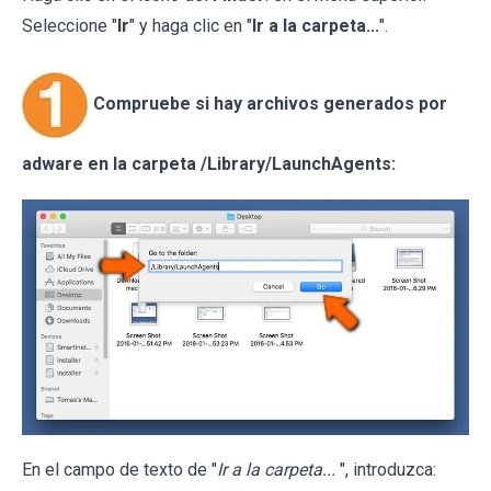
Seleccione "
Ir
" y haga clic en "
Ir a la carpeta...
".
Compruebe si hay archivos generados por
adware en la carpeta /Library/LaunchAgents:
En el campo de texto de "
Ir a la carpeta...
", introduzca: