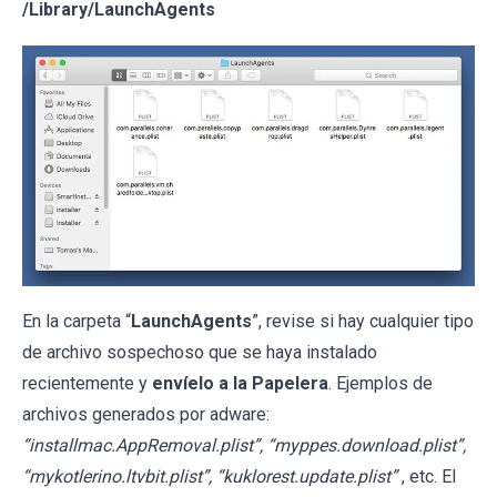
/Library/LaunchAgents
En la carpeta “
LaunchAgents
”, revise si hay cualquier tipo
de archivo sospechoso que se haya instalado
recientemente y
envíelo a la Papelera
. Ejemplos de
archivos generados por adware:
“installmac.AppRemoval.plist”, “myppes.download.plist”,
“mykotlerino.ltvbit.plist”, “kuklorest.update.plist”
, etc. El