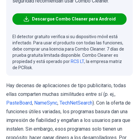
seguridad recomiendan usar Combo Cleaner.
Descargue Combo Cleaner para Android
El detector gratuito verifica si su dispositivo móvil está
infectado. Para usar el producto con todas las funciones,
debe comprar una licencia para Combo Cleaner. 7 días de
prueba gratuita limitada disponible. Combo Cleaner es
propiedad y está operado por
RCS LT
, la empresa matriz
de PCRisk.
Hay decenas de aplicaciones de tipo publicitario, todas
ellas comparten muchas similitudes entre sí (p. ej.,
PasteBoard
,
NameSync
,
TechNetSearch
). Con la oferta de
funciones útiles variadas, los programas basura dan una
impresión de fiabilidad y engañan a los usuarios para que
instalen. Sin embargo, esos programas solo tienen un
propósito: hacer ganar dinero a los desarrolladores. Por