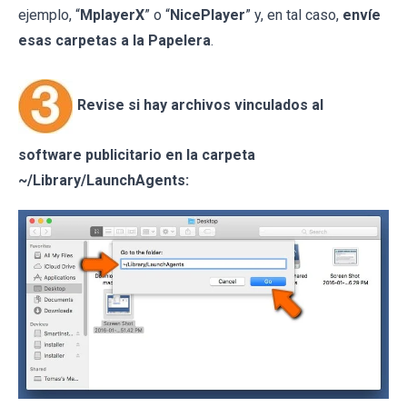
ejemplo, “
MplayerX
” o “
NicePlayer
” y, en tal caso,
envíe
esas carpetas a la Papelera
.
Revise si hay archivos vinculados al
software publicitario en la carpeta
~/Library/LaunchAgents: