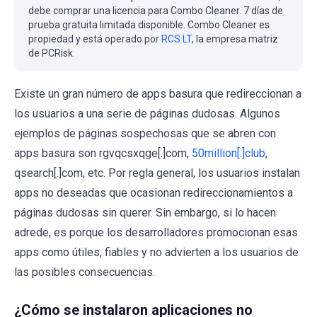
debe comprar una licencia para Combo Cleaner. 7 días de
prueba gratuita limitada disponible. Combo Cleaner es
propiedad y está operado por
RCS LT
, la empresa matriz
de PCRisk.
Existe un gran número de apps basura que redireccionan a
los usuarios a una serie de páginas dudosas. Algunos
ejemplos de páginas sospechosas que se abren con
apps basura son rgvqcsxqge[.]com,
50million[.]club
,
qsearch[.]com, etc. Por regla general, los usuarios instalan
apps no deseadas que ocasionan redireccionamientos a
páginas dudosas sin querer. Sin embargo, si lo hacen
adrede, es porque los desarrolladores promocionan esas
apps como útiles, fiables y no advierten a los usuarios de
las posibles consecuencias.
¿Cómo se instalaron aplicaciones no