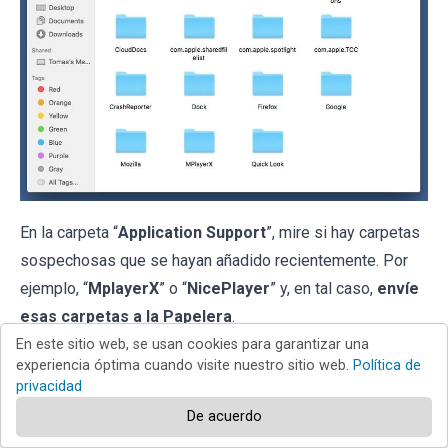
En la carpeta “
Application Support
”, mire si hay carpetas
sospechosas que se hayan añadido recientemente. Por
ejemplo, “
MplayerX
” o “
NicePlayer
” y, en tal caso,
envíe
esas carpetas a la Papelera
.
En este sitio web, se usan cookies para garantizar una
experiencia óptima cuando visite nuestro sitio web.
Política de
privacidad
Revise si hay archivos vinculados al
De acuerdo
software publicitario en la carpeta