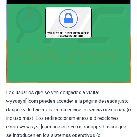
Los usuarios que se ven obligados a visitar
wysasys[.]com pueden acceder a la página deseada justo
después de hacer clic en su enlace en varias ocasiones (o
incluso más). Los redireccionamientos a direcciones
como wysasys[.]com suelen ocurrir por apps basura que
se introducen en los sistemas operativos (o