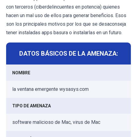
con terceros (ciberdelincuentes en potencia) quienes
hacen un mal uso de ellos para generar beneficios. Esos
son los principales motivos por los que se desaconseja
tener instaladas apps basura o instalarlas en un futuro.
DATOS BÁSICOS DE LA AMENAZA:
NOMBRE
la ventana emergente wysasys.com
TIPO DE AMENAZA
software malicioso de Mac, virus de Mac