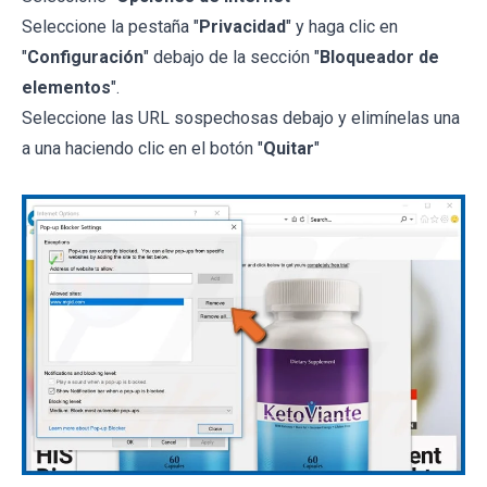
Seleccione la pestaña "
Privacidad
" y haga clic en
"
Configuración
" debajo de la sección "
Bloqueador de
elementos
".
Seleccione las URL sospechosas debajo y elimínelas una
a una haciendo clic en el botón "
Quitar
"