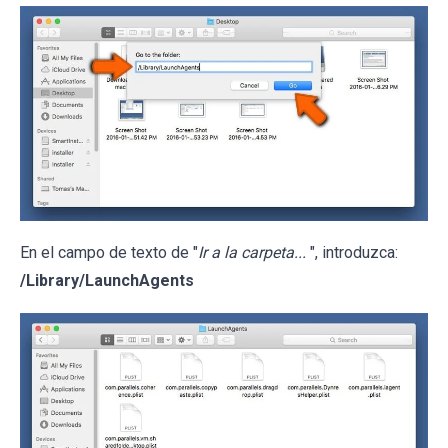
En el campo de texto de "
Ir a la carpeta...
", introduzca:
/Library/LaunchAgents