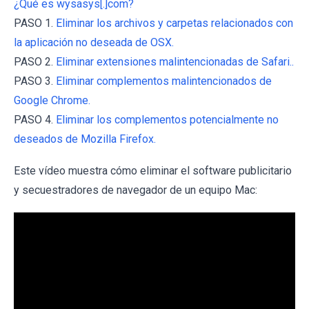
¿Qué es wysasys[.]com?
PASO 1.
Eliminar los archivos y carpetas relacionados con
la aplicación no deseada de OSX.
PASO 2.
Eliminar extensiones malintencionadas de Safari..
PASO 3.
Eliminar complementos malintencionados de
Google Chrome.
PASO 4.
Eliminar los complementos potencialmente no
deseados de Mozilla Firefox.
Este vídeo muestra cómo eliminar el software publicitario
y secuestradores de navegador de un equipo Mac: