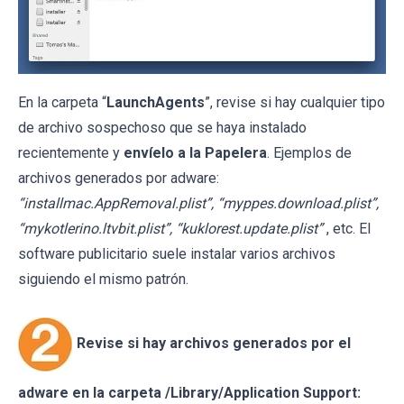
En la carpeta “
LaunchAgents
”, revise si hay cualquier tipo
de archivo sospechoso que se haya instalado
recientemente y
envíelo a la Papelera
. Ejemplos de
archivos generados por adware:
“installmac.AppRemoval.plist”, “myppes.download.plist”,
“mykotlerino.ltvbit.plist”, “kuklorest.update.plist”
, etc. El
software publicitario suele instalar varios archivos
siguiendo el mismo patrón.
Revise si hay archivos generados por el
adware en la carpeta /Library/Application Support: