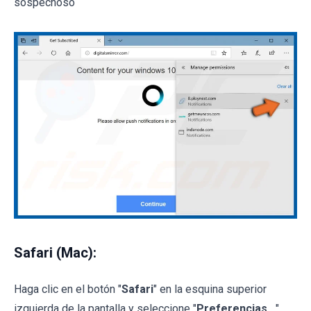
sospechoso
Safari (Mac):
Haga clic en el botón "
Safari
" en la esquina superior
izquierda de la pantalla y seleccione "
Preferencias...
"