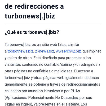
de redirecciones a
turbonews[.]biz
¿Qué es turbonews[.]biz?
Turbonews[.]biz es un sitio web falso, similar
a
toobotnews.biz
,
27news.biz
,
wwserch42.biz
, gusimp.net
y miles de otros. Está diseñado para presentar a los
visitantes contenido no confiable/dañino y/o redirigirlos a
otras páginas no confiables o maliciosas. El acceso a
turbonews[.]biz y otras páginas web igualmente dudosas
generalmente se obtiene a través de redireccionamientos
causados ​​por anuncios intrusivos o por PUAs
(Aplicaciones Potencialmente No Deseadas, por sus
siglas en inglés), ya presentes en el sistema. Los