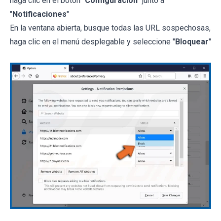
haga clic en el botón "
Configuración
" junto a
"
Notificaciones
"
En la ventana abierta, busque todas las URL sospechosas,
haga clic en el menú desplegable y seleccione "
Bloquear
"