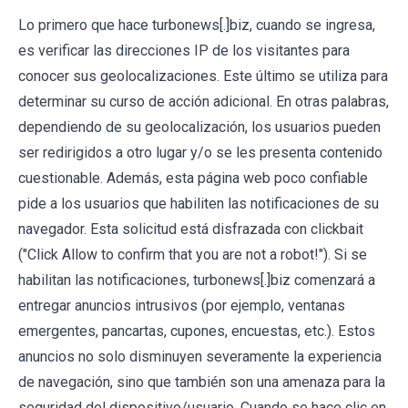
Lo primero que hace turbonews[.]biz, cuando se ingresa,
es verificar las direcciones IP de los visitantes para
conocer sus geolocalizaciones. Este último se utiliza para
determinar su curso de acción adicional. En otras palabras,
dependiendo de su geolocalización, los usuarios pueden
ser redirigidos a otro lugar y/o se les presenta contenido
cuestionable. Además, esta página web poco confiable
pide a los usuarios que habiliten las notificaciones de su
navegador. Esta solicitud está disfrazada con clickbait
("Click Allow to confirm that you are not a robot!"). Si se
habilitan las notificaciones, turbonews[.]biz comenzará a
entregar anuncios intrusivos (por ejemplo, ventanas
emergentes, pancartas, cupones, encuestas, etc.). Estos
anuncios no solo disminuyen severamente la experiencia
de navegación, sino que también son una amenaza para la
seguridad del dispositivo/usuario. Cuando se hace clic en