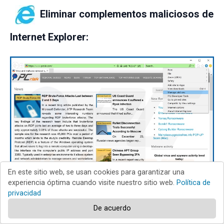
Eliminar complementos maliciosos de
Internet Explorer:
En este sitio web, se usan cookies para garantizar una
experiencia óptima cuando visite nuestro sitio web.
Política de
privacidad
De acuerdo
Haga clic en el ícono "engranaje"
(en la esquina