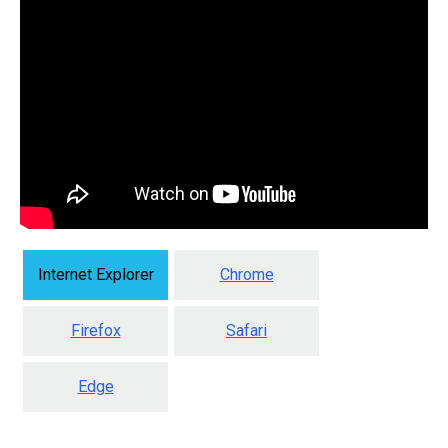
Internet Explorer
Chrome
Firefox
Safari
Edge