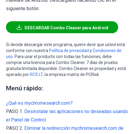
malware de Android. Descárguelo haciendo clic en el
siguiente botón:
DESCARGAR Combo Cleaner para Android
Si decide descargar este programa, quiere decir que usted está
conforme con nuestra
Política de privacidad
y
Condiciones de
uso
. Para usar el producto con todas las funciones, debe
comprar una licencia para Combo Cleaner. 7 días de prueba
gratuita limitada disponible. Combo Cleaner es propiedad y está
operado por
RCS LT
, la empresa matriz de PCRisk.
Menú rápido:
¿Qué es mychromesearch.com?
PASO 1.
Desinstalar las aplicaciones no deseadas usando
el Panel de Control.
PASO 2.
Eliminar la redirección mychromesearch.com de