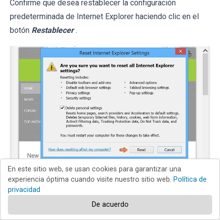
Confirme que desea restablecer la configuración
predeterminada de Internet Explorer haciendo clic en el
botón
Restablecer
.
En este sitio web, se usan cookies para garantizar una
experiencia óptima cuando visite nuestro sitio web.
Política de
Internet Explorer
Chrome
privacidad
De acuerdo
Firefox
Safari