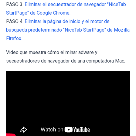
PASO 3.
Eliminar el secuestrador de navegador "NiceTab
StartPage" de Google Chrome.
PASO 4.
Eliminar la página de inicio y el motor de
búsqueda predeterminado "NiceTab StartPage" de Mozilla
Firefox.
Video que muestra cómo eliminar adware y
secuestradores de navegador de una computadora Mac: