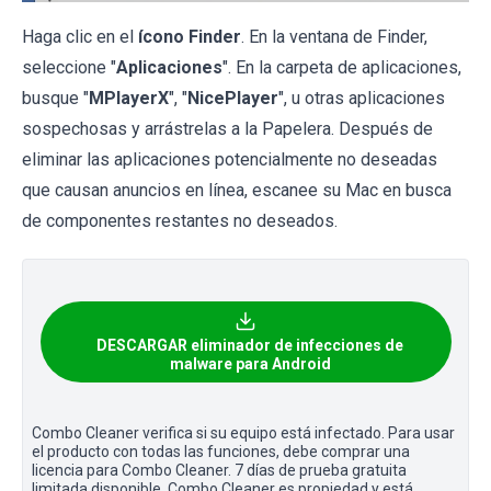
Haga clic en el
ícono Finder
. En la ventana de Finder,
seleccione "
Aplicaciones
". En la carpeta de aplicaciones,
busque "
MPlayerX
", "
NicePlayer
", u otras aplicaciones
sospechosas y arrástrelas a la Papelera. Después de
eliminar las aplicaciones potencialmente no deseadas
que causan anuncios en línea, escanee su Mac en busca
de componentes restantes no deseados.
DESCARGAR eliminador de infecciones de
malware para Android
Combo Cleaner verifica si su equipo está infectado. Para usar
el producto con todas las funciones, debe comprar una
licencia para Combo Cleaner. 7 días de prueba gratuita
limitada disponible. Combo Cleaner es propiedad y está