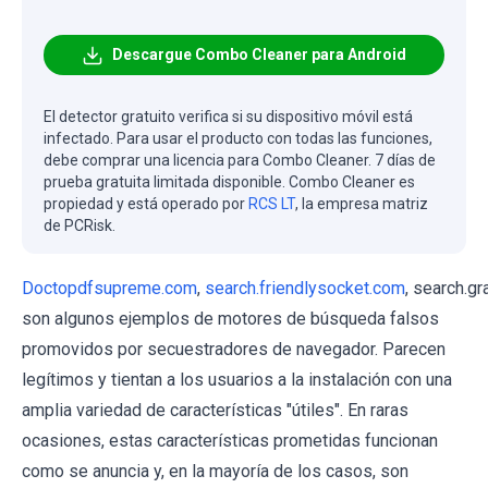
Descargue Combo Cleaner para Android
El detector gratuito verifica si su dispositivo móvil está
infectado. Para usar el producto con todas las funciones,
debe comprar una licencia para Combo Cleaner. 7 días de
prueba gratuita limitada disponible. Combo Cleaner es
propiedad y está operado por
RCS LT
, la empresa matriz
de PCRisk.
Doctopdfsupreme.com
,
search.friendlysocket.com
, search.g
son algunos ejemplos de motores de búsqueda falsos
promovidos por secuestradores de navegador. Parecen
legítimos y tientan a los usuarios a la instalación con una
amplia variedad de características "útiles". En raras
ocasiones, estas características prometidas funcionan
como se anuncia y, en la mayoría de los casos, son