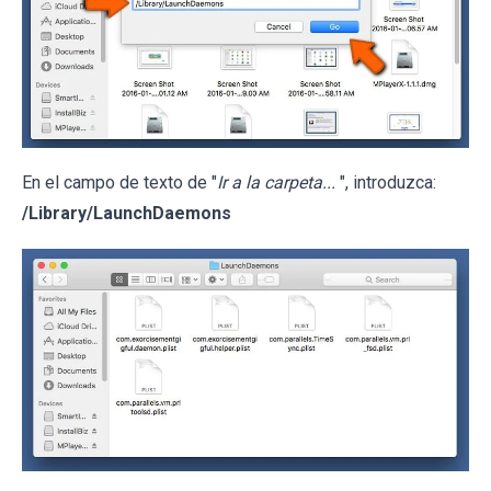
En el campo de texto de "
Ir a la carpeta...
", introduzca:
/Library/LaunchDaemons