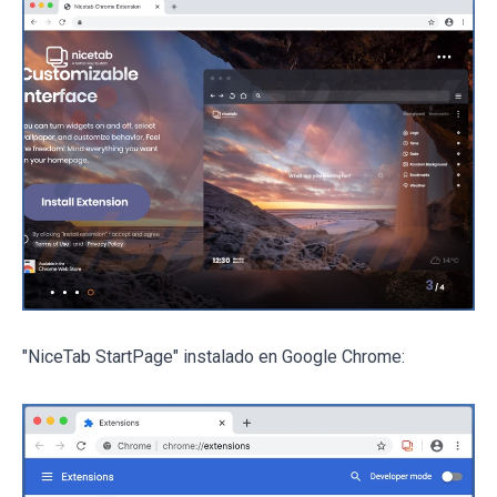
"NiceTab StartPage" instalado en Google Chrome: