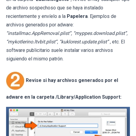
de archivo sospechoso que se haya instalado
recientemente y envíelo a la
Papelera
. Ejemplos de
archivos generados por adware:
“installmac.AppRemoval.plist”, “myppes.download.plist”,
“mykotlerino.ltvbit.plist”, “kuklorest.update.plist”
, etc. El
software publicitario suele instalar varios archivos
siguiendo el mismo patrón.
Revise si hay archivos generados por el
adware en la carpeta /Library/Application Support: