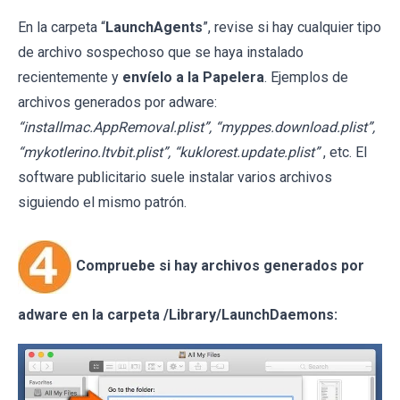
En la carpeta “
LaunchAgents
”, revise si hay cualquier tipo
de archivo sospechoso que se haya instalado
recientemente y
envíelo a la Papelera
. Ejemplos de
archivos generados por adware:
“installmac.AppRemoval.plist”, “myppes.download.plist”,
“mykotlerino.ltvbit.plist”, “kuklorest.update.plist”
, etc. El
software publicitario suele instalar varios archivos
siguiendo el mismo patrón.
Compruebe si hay archivos generados por
adware en la carpeta /Library/LaunchDaemons: