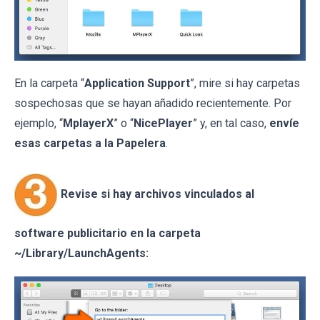
En la carpeta “
Application Support
”, mire si hay carpetas
sospechosas que se hayan añadido recientemente. Por
ejemplo, “
MplayerX
” o “
NicePlayer
” y, en tal caso,
envíe
esas carpetas a la Papelera
.
Revise si hay archivos vinculados al
software publicitario en la carpeta
~/Library/LaunchAgents: