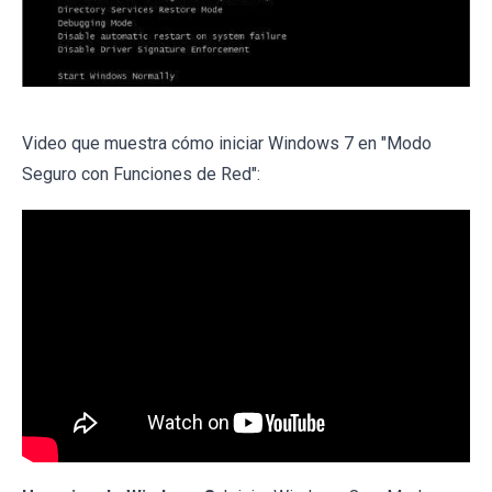
Video que muestra cómo iniciar Windows 7 en "Modo
Seguro con Funciones de Red":