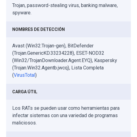
Trojan, password-stealing virus, banking malware,
spyware.
NOMBRES DE DETECCIÓN
Avast (Win32:Trojan-gen), BitDefender
(Trojan.GenericKD.33234228), ESET-NOD32
(Win32/TrojanDownloader.Agent.EYQ), Kaspersky
(Trojan.Win32.Agentb.jwcq), Lista Completa
(
VirusTotal
)
CARGA ÚTIL
Los RATs se pueden usar como herramientas para
infectar sistemas con una variedad de programas
maliciosos.