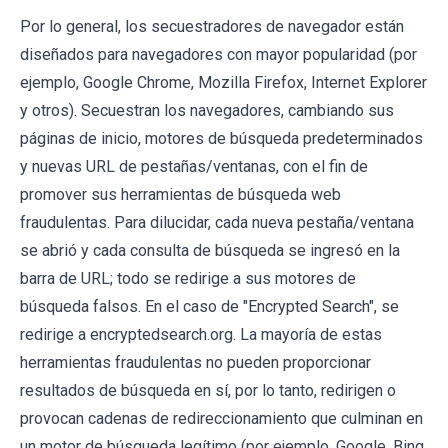
Por lo general, los secuestradores de navegador están
diseñados para navegadores con mayor popularidad (por
ejemplo, Google Chrome, Mozilla Firefox, Internet Explorer
y otros). Secuestran los navegadores, cambiando sus
páginas de inicio, motores de búsqueda predeterminados
y nuevas URL de pestañas/ventanas, con el fin de
promover sus herramientas de búsqueda web
fraudulentas. Para dilucidar, cada nueva pestaña/ventana
se abrió y cada consulta de búsqueda se ingresó en la
barra de URL; todo se redirige a sus motores de
búsqueda falsos. En el caso de "Encrypted Search", se
redirige a encryptedsearch.org. La mayoría de estas
herramientas fraudulentas no pueden proporcionar
resultados de búsqueda en sí, por lo tanto, redirigen o
provocan cadenas de redireccionamiento que culminan en
un motor de búsqueda legítimo (por ejemplo, Google, Bing,