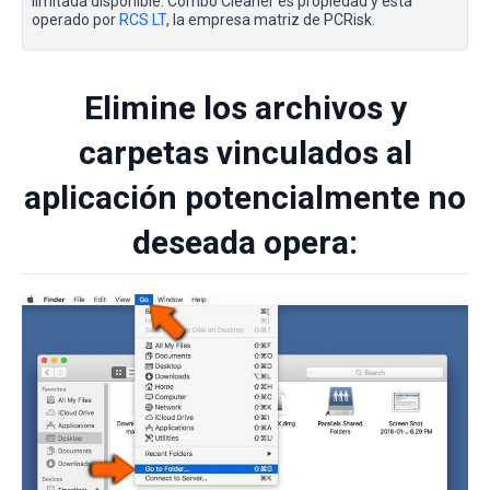
limitada disponible. Combo Cleaner es propiedad y está
operado por
RCS LT
, la empresa matriz de PCRisk.
Elimine los archivos y
carpetas vinculados al
aplicación potencialmente no
deseada opera: