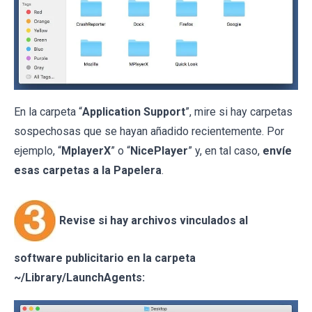
En la carpeta “
Application Support
”, mire si hay carpetas
sospechosas que se hayan añadido recientemente. Por
ejemplo, “
MplayerX
” o “
NicePlayer
” y, en tal caso,
envíe
esas carpetas a la Papelera
.
Revise si hay archivos vinculados al
software publicitario en la carpeta
~/Library/LaunchAgents: