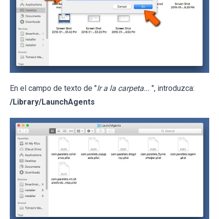
En el campo de texto de "
Ir a la carpeta...
", introduzca:
/Library/LaunchAgents