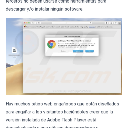
terceros no deben usarse como herramientas para
descargar y/o instalar ningún software.
Hay muchos sitios web engañosos que están diseñados
para engañar a los visitantes haciéndoles creer que la
versión instalada de Adobe Flash Player está
desactualizada y que utilizan descargadores o