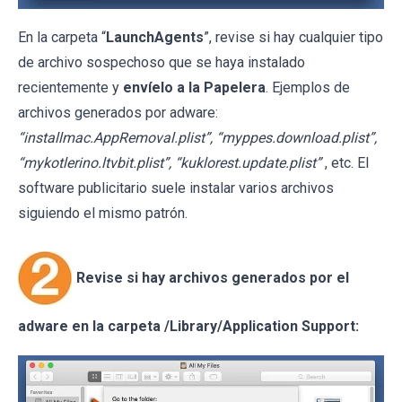
En la carpeta “
LaunchAgents
”, revise si hay cualquier tipo
de archivo sospechoso que se haya instalado
recientemente y
envíelo a la Papelera
. Ejemplos de
archivos generados por adware:
“installmac.AppRemoval.plist”, “myppes.download.plist”,
“mykotlerino.ltvbit.plist”, “kuklorest.update.plist”
, etc. El
software publicitario suele instalar varios archivos
siguiendo el mismo patrón.
Revise si hay archivos generados por el
adware en la carpeta /Library/Application Support: