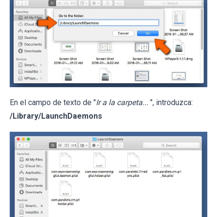
En el campo de texto de "
Ir a la carpeta...
", introduzca:
/Library/LaunchDaemons