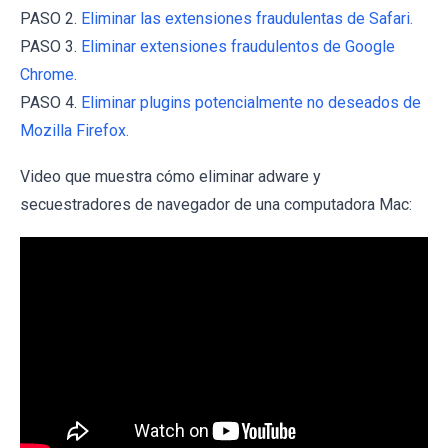
PASO 2.
Eliminar las extensiones fraudulentas de Safari.
PASO 3.
Eliminar extensiones fraudulentos de Google
Chrome.
PASO 4.
Eliminar plugins potencialmente no deseados de
Mozilla Firefox.
Video que muestra cómo eliminar adware y
secuestradores de navegador de una computadora Mac: