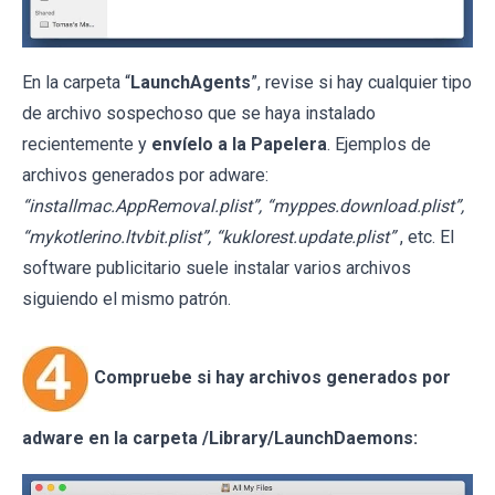
En la carpeta “
LaunchAgents
”, revise si hay cualquier tipo
de archivo sospechoso que se haya instalado
recientemente y
envíelo a la Papelera
. Ejemplos de
archivos generados por adware:
“installmac.AppRemoval.plist”, “myppes.download.plist”,
“mykotlerino.ltvbit.plist”, “kuklorest.update.plist”
, etc. El
software publicitario suele instalar varios archivos
siguiendo el mismo patrón.
Compruebe si hay archivos generados por
adware en la carpeta /Library/LaunchDaemons: