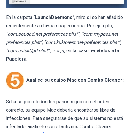
En la carpeta “
LaunchDaemons
”, mire si se han añadido
recientemente archivos sospechosos. Por ejemplo,
“com.aoudad.net-preferences.plist”, “com.myppes.net-
preferences.plist”, "com.kuklorest.net-preferences.plist”,
“com.avickUpd.plist”
, etc., y, en tal caso,
envíelos a la
Papelera
.
Analice su equipo Mac con Combo Cleaner:
Si ha seguido todos los pasos siguiendo el orden
correcto, su equipo Mac debería encontrarse libre de
infecciones. Para asegurarse de que su sistema no está
infectado, analícelo con el antivirus Combo Cleaner.