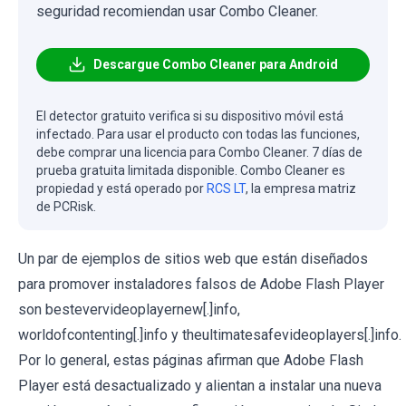
seguridad recomiendan usar Combo Cleaner.
Descargue Combo Cleaner para Android
El detector gratuito verifica si su dispositivo móvil está
infectado. Para usar el producto con todas las funciones,
debe comprar una licencia para Combo Cleaner. 7 días de
prueba gratuita limitada disponible. Combo Cleaner es
propiedad y está operado por
RCS LT
, la empresa matriz
de PCRisk.
Un par de ejemplos de sitios web que están diseñados
para promover instaladores falsos de Adobe Flash Player
son bestevervideoplayernew[.]info,
worldofcontenting[.]info y theultimatesafevideoplayers[.]info.
Por lo general, estas páginas afirman que Adobe Flash
Player está desactualizado y alientan a instalar una nueva