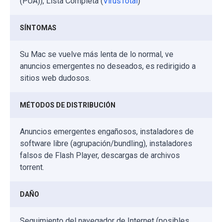
(PUA)), Lista Completa (
VirusTotal
)
SÍNTOMAS
Su Mac se vuelve más lenta de lo normal, ve
anuncios emergentes no deseados, es redirigido a
sitios web dudosos.
MÉTODOS DE DISTRIBUCIÓN
Anuncios emergentes engañosos, instaladores de
software libre (agrupación/bundling), instaladores
falsos de Flash Player, descargas de archivos
torrent.
DAÑO
Seguimiento del navegador de Internet (posibles