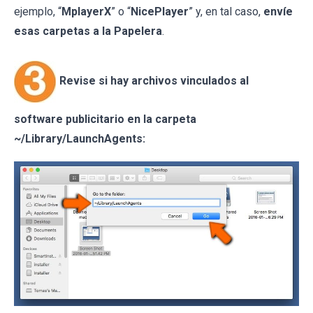
ejemplo, “
MplayerX
” o “
NicePlayer
” y, en tal caso,
envíe
esas carpetas a la Papelera
.
Revise si hay archivos vinculados al
software publicitario en la carpeta
~/Library/LaunchAgents: