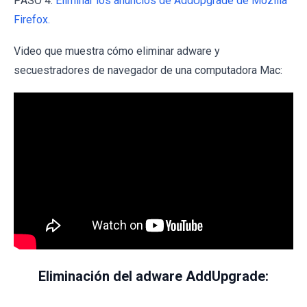
PASO 4.
Eliminar los anuncios de AddUpgrade de Mozilla
Firefox.
Video que muestra cómo eliminar adware y
secuestradores de navegador de una computadora Mac:
Eliminación del adware AddUpgrade: