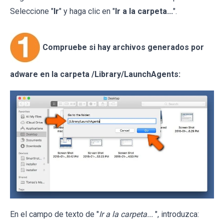
Seleccione "
Ir
" y haga clic en "
Ir a la carpeta...
".
Compruebe si hay archivos generados por
adware en la carpeta /Library/LaunchAgents:
En el campo de texto de "
Ir a la carpeta...
", introduzca: