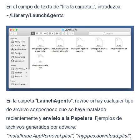
En el campo de texto de "Ir a la carpeta...", introduzca:
~/Library/LaunchAgents
En la carpeta “
LaunchAgents
”, revise si hay cualquier tipo
de archivo sospechoso que se haya instalado
recientemente y
envíelo a la Papelera
. Ejemplos de
archivos generados por adware:
“installmac.AppRemoval.plist”, “myppes.download.plist”,