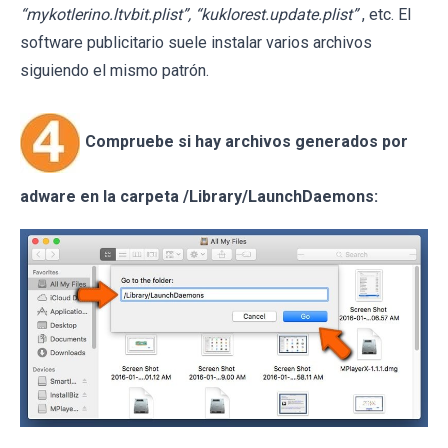
“mykotlerino.ltvbit.plist”, “kuklorest.update.plist”
, etc. El
software publicitario suele instalar varios archivos
siguiendo el mismo patrón.
Compruebe si hay archivos generados por
adware en la carpeta /Library/LaunchDaemons: