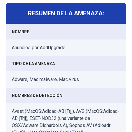
RESUMEN DE LA AMENAZA:
NOMBRE
Anuncios por AddUpgrade
TIPO DE LA AMENAZA
Adware, Mac malware, Mac virus
NOMBRES DE DETECCIÓN
Avast (MacOS:Adload-AB [Trj]), AVG (MacOS:Adload-
AB [Trj]), ESET-NOD32 (una variante de
OSX/Adware.Didnarbois.A), Sophos AV (Adloadr