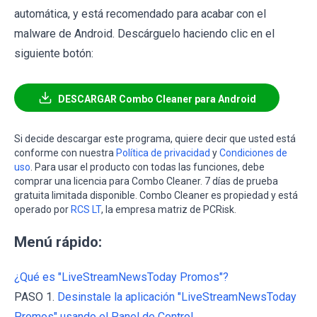
automática, y está recomendado para acabar con el
malware de Android. Descárguelo haciendo clic en el
siguiente botón:
DESCARGAR Combo Cleaner para Android
Si decide descargar este programa, quiere decir que usted está
conforme con nuestra
Política de privacidad
y
Condiciones de
uso
. Para usar el producto con todas las funciones, debe
comprar una licencia para Combo Cleaner. 7 días de prueba
gratuita limitada disponible. Combo Cleaner es propiedad y está
operado por
RCS LT
, la empresa matriz de PCRisk.
Menú rápido:
¿Qué es "LiveStreamNewsToday Promos"?
PASO 1.
Desinstale la aplicación "LiveStreamNewsToday
Promos" usando el Panel de Control.