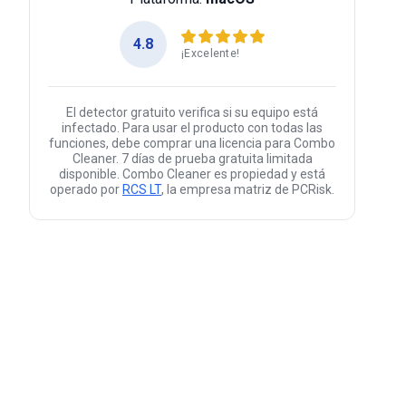
4.8
¡Excelente!
El detector gratuito verifica si su equipo está
infectado. Para usar el producto con todas las
funciones, debe comprar una licencia para Combo
Cleaner. 7 días de prueba gratuita limitada
disponible. Combo Cleaner es propiedad y está
operado por
RCS LT
, la empresa matriz de PCRisk.