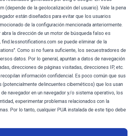
m (depende de la geolocalización del usuario). Vale la pena
egador están diseñados para evitar que los usuarios
omocionado de la configuración mencionada anteriormente.
r abra la dirección de un motor de búsqueda falso es
 find.lessnotifications.com se puede eliminar de la
ations". Como si no fuera suficiente, los secuestradores de
ersos datos. Por lo general, apuntan a datos de navegación
as, direcciones de páginas visitadas, direcciones IP, etc.
 recopilan información confidencial. Es poco común que sus
s (potencialmente delincuentes cibernéticos) que los usan
r de navegador en un navegador y/o sistema operativo, los
entidad, experimentar problemas relacionados con la
mas. Por lo tanto, cualquier PUA instalada de este tipo debe