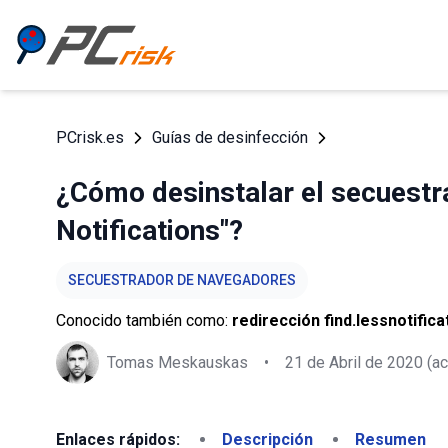
PCrisk.es
Guías de desinfección
¿Cómo desinstalar el secuestr
Notifications"?
SECUESTRADOR DE NAVEGADORES
Conocido también como:
redirección find.lessnotific
Tomas Meskauskas
•
21 de Abril de 2020
(ac
Enlaces rápidos:
Descripción
Resumen