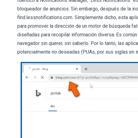
Idéntico a Notifications Manager, "Less Notifications" 
bloqueador de anuncios. Sin embargo, después de la ins
find.lessnotifications.com. Simplemente dicho, esta ap
para promover la dirección de un motor de búsqueda fal
diseñadas para recopilar información diversa. Es comú
navegador sin querer, sin saberlo. Por lo tanto, las apli
potencialmente no deseadas (PUAs, por sus siglas en in