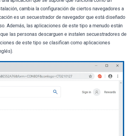
es una aplicación que se supone que funciona como un
talación, cambia la configuración de ciertos navegadores a
licación es un secuestrador de navegador que está diseñado
so. Además, las aplicaciones de este tipo a menudo están
n que las personas descarguen e instalen secuestradores de
caciones de este tipo se clasifican como aplicaciones
glés).