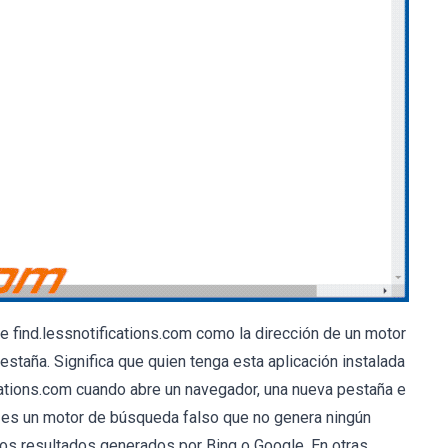
e find.lessnotifications.com como la dirección de un motor
staña. Significa que quien tenga esta aplicación instalada
ications.com cuando abre un navegador, una nueva pestaña e
e es un motor de búsqueda falso que no genera ningún
ios resultados generados por Bing o Google. En otras