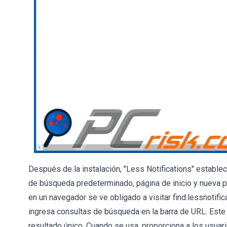
Después de la instalación, "Less Notifications" establec
de búsqueda predeterminado, página de inicio y nueva pe
en un navegador se ve obligado a visitar find.lessnotif
ingresa consultas de búsqueda en la barra de URL. Est
resultado único. Cuando se usa, proporciona a los usuar