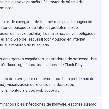
de inicio, nueva pestaña URL, motor de búsqueda
erminado
ración de navegador de Internet manipulada (página de
 motor de búsqueda de Internet predeterminado,
ración de nueva pestaña). Los usuarios se ven obligados
r el sitio web del secuestrador y buscar en Internet
ndo sus motores de búsqueda.
s emergentes engañosos, instaladores de software libre
ción/bundling), falsos instaladores de Flash Player.
ento del navegador de Internet (posibles problemas de
dad), visualización de anuncios no deseados,
cionamientos a sitios web dudosos.
iminar posibles infecciones de malware, escanee su Mac