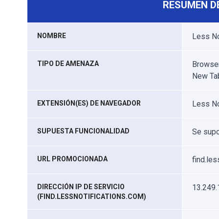
RESUMEN D
NOMBRE
Less No
TIPO DE AMENAZA
Browser
New Ta
EXTENSIÓN(ES) DE NAVEGADOR
Less No
SUPUESTA FUNCIONALIDAD
Se supo
URL PROMOCIONADA
find.le
DIRECCIÓN IP DE SERVICIO
13.249.
(FIND.LESSNOTIFICATIONS.COM)