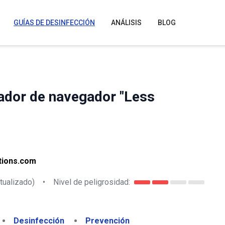
GUÍAS DE DESINFECCIÓN
ANÁLISIS
BLOG
ador de navegador "Less
ations.com
tualizado)
•
Nivel de peligrosidad:
Desinfección
Prevención