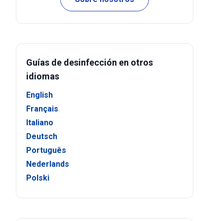
Guías de desinfección en otros
idiomas
English
Français
Italiano
Deutsch
Português
Nederlands
Polski