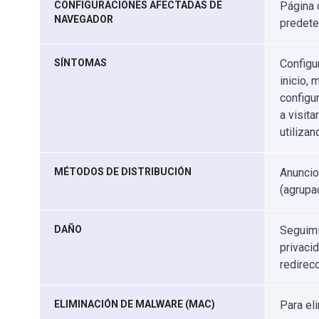
CONFIGURACIONES AFECTADAS DE
Página 
NAVEGADOR
predet
SÍNTOMAS
Configu
inicio,
configu
a visita
utiliza
MÉTODOS DE DISTRIBUCIÓN
Anuncio
(agrupa
DAÑO
Seguimi
privaci
redirec
ELIMINACIÓN DE MALWARE (MAC)
Para el