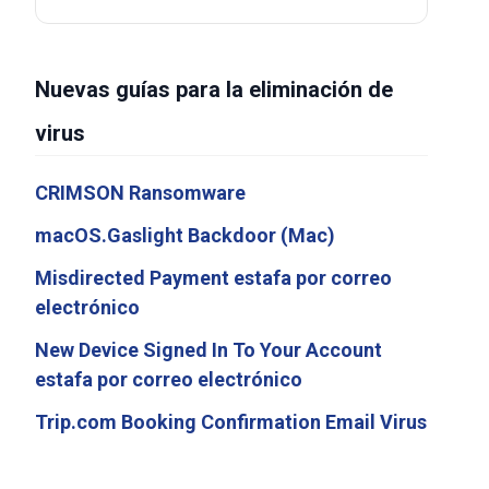
Nuevas guías para la eliminación de
virus
CRIMSON Ransomware
macOS.Gaslight Backdoor (Mac)
Misdirected Payment estafa por correo
electrónico
New Device Signed In To Your Account
estafa por correo electrónico
Trip.com Booking Confirmation Email Virus