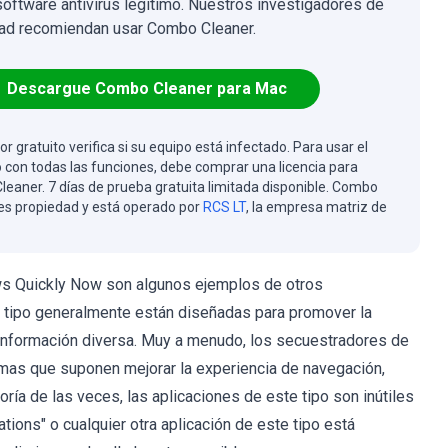
software antivirus legítimo. Nuestros investigadores de
ad recomiendan usar Combo Cleaner.
Descargue Combo Cleaner para Mac
or gratuito verifica si su equipo está infectado. Para usar el
 con todas las funciones, debe comprar una licencia para
eaner. 7 días de prueba gratuita limitada disponible. Combo
es propiedad y está operado por
RCS LT
, la empresa matriz de
s Quickly Now son algunos ejemplos de otros
 tipo generalmente están diseñadas para promover la
 información diversa. Muy a menudo, los secuestradores de
imas que suponen mejorar la experiencia de navegación,
oría de las veces, las aplicaciones de este tipo son inútiles
ations" o cualquier otra aplicación de este tipo está