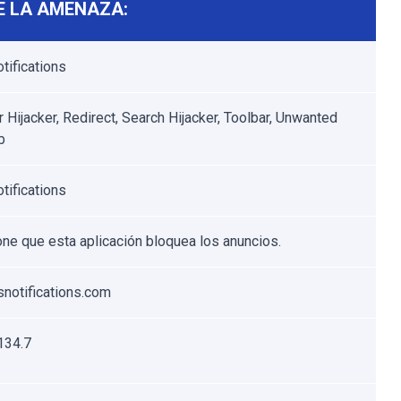
E LA AMENAZA:
tifications
 Hijacker, Redirect, Search Hijacker, Toolbar, Unwanted
b
tifications
ne que esta aplicación bloquea los anuncios.
ssnotifications.com
134.7