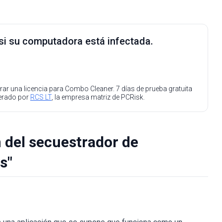
 si su computadora está infectada.
ar una licencia para Combo Cleaner. 7 días de prueba gratuita
perado por
RCS LT
, la empresa matriz de PCRisk.
 del secuestrador de
s"