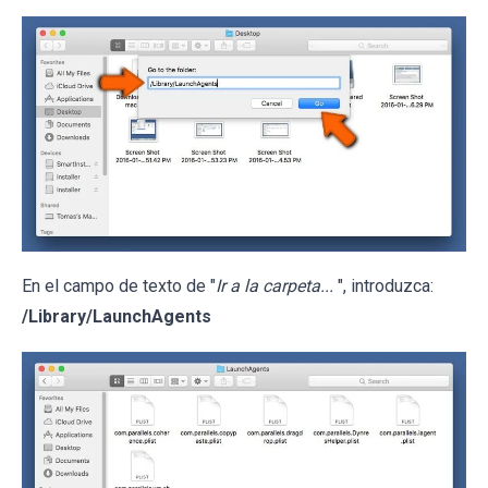
En el campo de texto de "
Ir a la carpeta...
", introduzca:
/Library/LaunchAgents