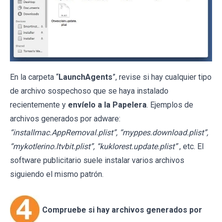
En la carpeta “
LaunchAgents
”, revise si hay cualquier tipo
de archivo sospechoso que se haya instalado
recientemente y
envíelo a la Papelera
. Ejemplos de
archivos generados por adware:
“installmac.AppRemoval.plist”, “myppes.download.plist”,
“mykotlerino.ltvbit.plist”, “kuklorest.update.plist”
, etc. El
software publicitario suele instalar varios archivos
siguiendo el mismo patrón.
Compruebe si hay archivos generados por