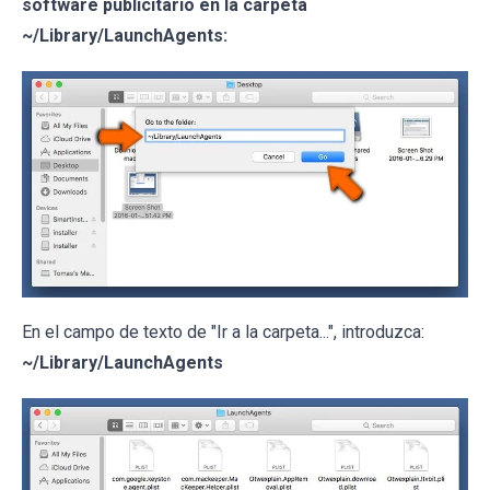
software publicitario en la carpeta
~/Library/LaunchAgents:
En el campo de texto de "Ir a la carpeta...", introduzca:
~/Library/LaunchAgents